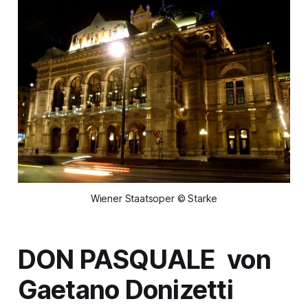
Wiener Staatsoper © Starke
DON PASQUALE
von
Gaetano Donizetti