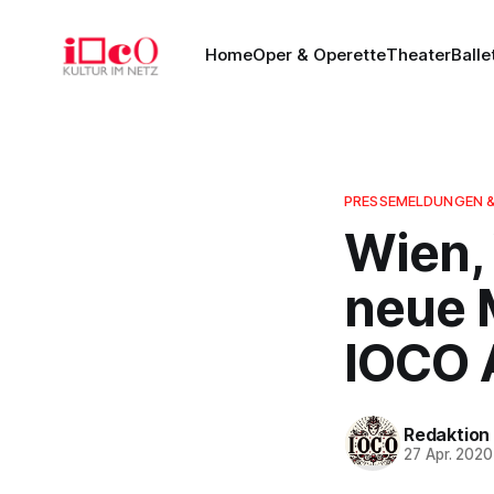
Home
Oper & Operette
Theater
Balle
PRESSEMELDUNGEN 
Wien,
neue 
IOCO 
Redaktion
27 Apr. 2020