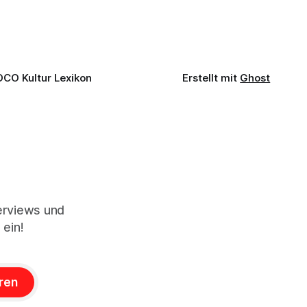
OCO Kultur Lexikon
Erstellt mit
Ghost
terviews und
 ein!
ren