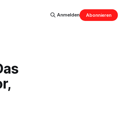
Anmelden
Abonnieren
Das
r,