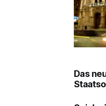
Das ne
Staatso