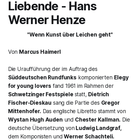
Liebende
- Hans
Werner Henze
"Wenn Kunst über Leichen geht"
Von
Marcus Haimerl
Die Uraufführung der im Auftrag des
Süddeutschen Rundfunks
komponierten
Elegy
for young lovers
fand 1961 im Rahmen der
Schwetzinger Festspiele
statt,
Dietrich
Fischer-Dieskau
sang die Partie des
Gregor
Mittenhofer.
Das englische Libretto stammt von
Wystan Hugh Auden
und
Chester Kallman.
Die
deutsche Übersetzung von
Ludwig Landgraf,
dem Komponisten und
Werner Schachteli.