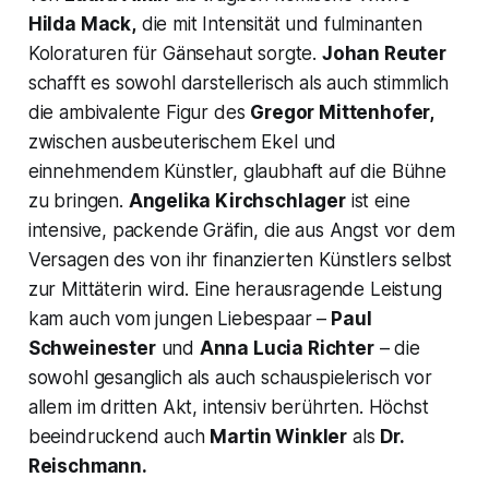
Hilda Mack,
die mit Intensität und fulminanten
Koloraturen für Gänsehaut sorgte.
Johan Reuter
schafft es sowohl darstellerisch als auch stimmlich
die ambivalente Figur des
Gregor Mittenhofer,
zwischen ausbeuterischem Ekel und
einnehmendem Künstler, glaubhaft auf die Bühne
zu bringen.
Angelika Kirchschlager
ist eine
intensive, packende Gräfin, die aus Angst vor dem
Versagen des von ihr finanzierten Künstlers selbst
zur Mittäterin wird. Eine herausragende Leistung
kam auch vom jungen Liebespaar –
Paul
Schweinester
und
Anna Lucia Richter
– die
sowohl gesanglich als auch schauspielerisch vor
allem im dritten Akt, intensiv berührten. Höchst
beeindruckend auch
Martin Winkler
als
Dr.
Reischmann.