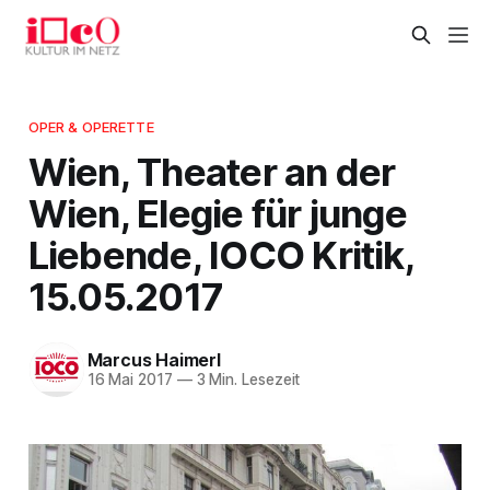
OPER & OPERETTE
Wien, Theater an der
Wien, Elegie für junge
Liebende, IOCO Kritik,
15.05.2017
Marcus Haimerl
16 Mai 2017
—
3 Min. Lesezeit