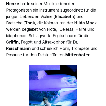
Henze
hat in seiner Musik jedem der
Protagonisten ein Instrument zugeordnet: für die
jungen Liebenden Violine (
Elisabeth
) und
Bratsche (
Toni
), die Koloraturen der
Hilda Mack
werden begleitet von Flöte, Celesta, Harfe und
idiophonem Schlagwerk, Englischhorn für die
Gräfin,
Fagott und Altsaxophon für
Dr.
Reischmann
und schließlich Horn, Trompete und
Posaune für den Dichterfürsten
Mittenhofer.