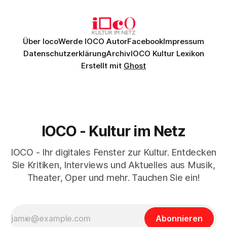
Daniil
Über Ioco
Werde IOCO Autor
Facebook
Impressum
Datenschutzerklärung
Archiv
IOCO Kultur Lexikon
Erstellt mit
Ghost
IOCO - Kultur im Netz
IOCO - Ihr digitales Fenster zur Kultur. Entdecken
Sie Kritiken, Interviews und Aktuelles aus Musik,
Theater, Oper und mehr. Tauchen Sie ein!
Abonnieren