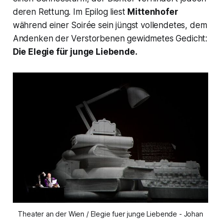
deren Rettung. Im Epilog liest
Mittenhofer
während einer Soirée sein jüngst vollendetes, dem
Andenken der Verstorbenen gewidmetes Gedicht:
Die Elegie für junge Liebende.
Theater an der Wien / Elegie fuer junge Liebende - Johan