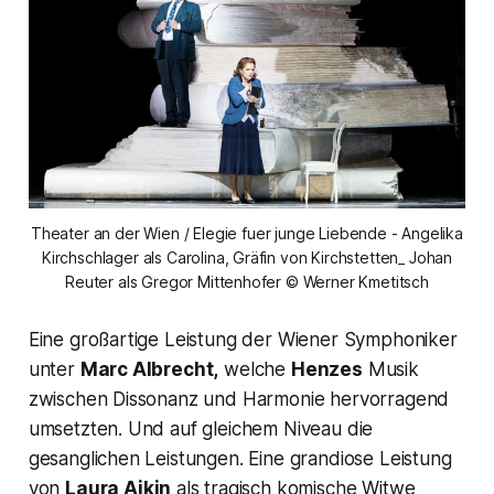
Theater an der Wien / Elegie fuer junge Liebende - Angelika
Kirchschlager als Carolina, Gräfin von Kirchstetten_ Johan
Reuter als Gregor Mittenhofer © Werner Kmetitsch
Eine großartige Leistung der Wiener Symphoniker
unter
Marc Albrecht,
welche
Henzes
Musik
zwischen Dissonanz und Harmonie hervorragend
umsetzten. Und auf gleichem Niveau die
gesanglichen Leistungen. Eine grandiose Leistung
von
Laura Aikin
als tragisch komische Witwe