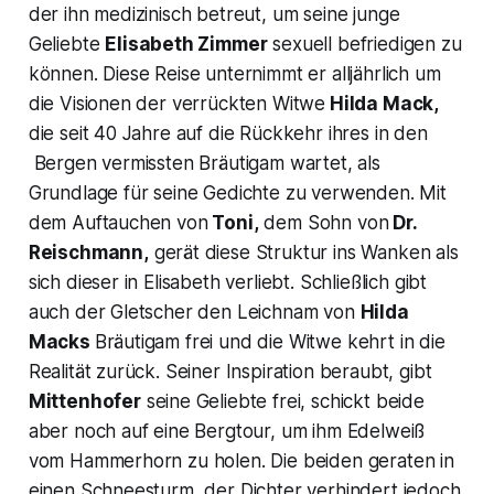
der ihn medizinisch betreut, um seine junge
Geliebte
Elisabeth Zimmer
sexuell befriedigen zu
können. Diese Reise unternimmt er alljährlich um
die Visionen der verrückten Witwe
Hilda Mack,
die seit 40 Jahre auf die Rückkehr ihres in den
Bergen vermissten Bräutigam wartet, als
Grundlage für seine Gedichte zu verwenden. Mit
dem Auftauchen von
Toni,
dem Sohn von
Dr.
Reischmann,
gerät diese Struktur ins Wanken als
sich dieser in Elisabeth verliebt. Schließlich gibt
auch der Gletscher den Leichnam von
Hilda
Macks
Bräutigam frei und die Witwe kehrt in die
Realität zurück. Seiner Inspiration beraubt, gibt
Mittenhofer
seine Geliebte frei, schickt beide
aber noch auf eine Bergtour, um ihm Edelweiß
vom Hammerhorn zu holen. Die beiden geraten in
einen Schneesturm, der Dichter verhindert jedoch