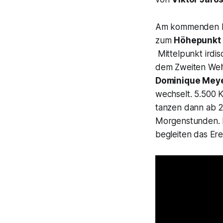
Am kommenden D
zum
Höhepunkt 
Mittelpunkt irdi
dem Zweiten Welt
Dominique Mey
wechselt. 5.500 
tanzen dann ab 2
Morgenstunden. D
begleiten das Ere