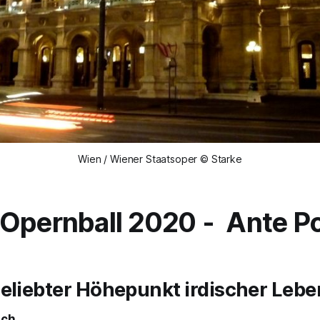
Wien / Wiener Staatsoper © Starke
Opernball 2020 - Ante P
geliebter Höhepunkt irdischer Leb
sch