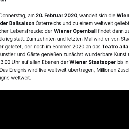
onnerstag, am
20. Februar 2020,
wandelt sich die
Wien
der Ballsaison
Österreichs und zu einem weltweit geliebt
scher Lebensfreude: der
Wiener Opernball
findet dann 
krieg statt. Zum zehnten und letzten Mal wird er von Sta
er
geleitet, der noch im Sommer 2020 an das
Teatro all
Künstler und Gäste genießen zunächst wunderbare Kunst u
3.00 Uhr auf allen Ebenen der
Wiener Staatsoper
bis in
as Ereignis wird live weltweit übertragen, Millionen Zus
ignis weltweit.