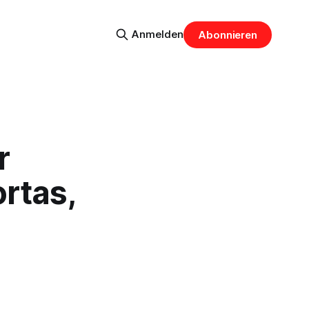
Anmelden
Abonnieren
r
rtas,