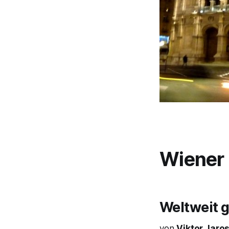
Wiener 
Weltweit 
von
Viktor Jaro