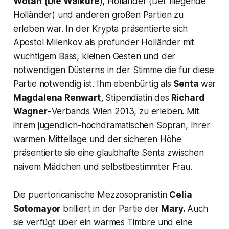
Wotan (Die Walküre
), Holländer (Der fliegende
Holländer) und anderen großen Partien zu
erleben war. In der Krypta präsentierte sich
Apostol Milenkov als profunder Holländer mit
wuchtigem Bass, kleinen Gesten und der
notwendigen Düsternis in der Stimme die für diese
Partie notwendig ist. Ihm ebenbürtig als
Senta
war
Magdalena Renwart,
Stipendiatin des
Richard
Wagner-
Verbands Wien 2013, zu erleben. Mit
ihrem jugendlich-hochdramatischen Sopran, Ihrer
warmen Mittellage und der sicheren Höhe
präsentierte sie eine glaubhafte Senta zwischen
naivem Mädchen und selbstbestimmter Frau.
Die puertoricanische Mezzosopranistin
Celia
Sotomayor
brilliert in der Partie der
Mary.
Auch
sie verfügt über ein warmes Timbre und eine