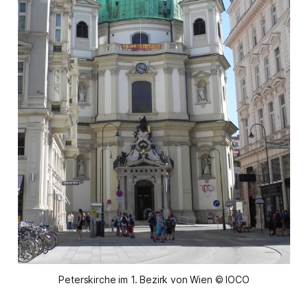
Peterskirche im 1. Bezirk von Wien © IOCO