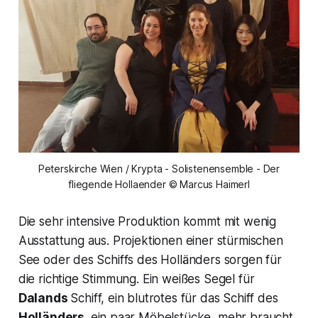
Peterskirche Wien / Krypta - Solistenensemble - Der
fliegende Hollaender © Marcus Haimerl
Die sehr intensive Produktion kommt mit wenig
Ausstattung aus. Projektionen einer stürmischen
See oder des Schiffs des Holländers sorgen für
die richtige Stimmung. Ein weißes Segel für
Dalands
Schiff, ein blutrotes für das Schiff des
Holländers,
ein paar Möbelstücke, mehr braucht