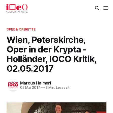
OPER & OPERETTE
Wien, Peterskirche,
Oper in der Krypta -
Holländer, IOCO Kritik,
02.05.2017
Marcus Haimerl
02 Mai 2017
—
3 Min. Lesezeit