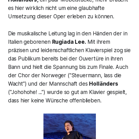
es hier wirklich nicht um eine glaubhafte
Umsetzung dieser Oper erleben zu können.
Die musikalische Leitung lag in den Händen der in
Italien geborenen
Rugiada Lee.
Mit ihrem
präzisen und leidenschaftlichen Klavierspiel zog sie
das Publikum bereits bei der Ouvertüre in ihren
Bann und hielt die Spannung bis zum Finale. Auch
der Chor der Norweger ("
Steuermann, lass die
Wacht"
) und der Mannschaft des
Holländers
("
Johohohe! ..
.") wurde so gut am Klavier gespielt,
dass hier keine Wünsche offenblieben.