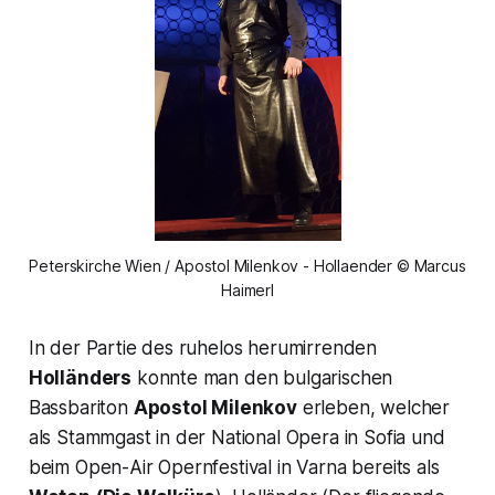
Peterskirche Wien / Apostol Milenkov - Hollaender © Marcus
Haimerl
In der Partie des ruhelos herumirrenden
Holländers
konnte man den bulgarischen
Bassbariton
Apostol Milenkov
erleben, welcher
als Stammgast in der National Opera in Sofia und
beim Open-Air Opernfestival in Varna bereits als