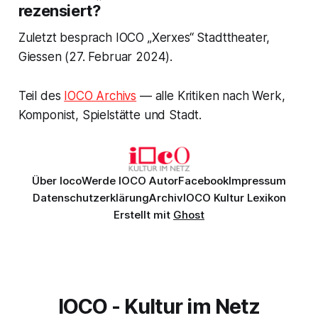
rezensiert?
Zuletzt besprach IOCO „Xerxes“ Stadttheater,
Giessen (27. Februar 2024).
Teil des
IOCO Archivs
— alle Kritiken nach Werk,
Komponist, Spielstätte und Stadt.
Über Ioco
Werde IOCO Autor
Facebook
Impressum
Datenschutzerklärung
Archiv
IOCO Kultur Lexikon
Erstellt mit
Ghost
IOCO - Kultur im Netz