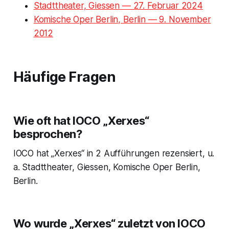
Stadttheater, Giessen — 27. Februar 2024
Komische Oper Berlin, Berlin — 9. November
2012
Häufige Fragen
Wie oft hat IOCO „Xerxes“
besprochen?
IOCO hat „Xerxes“ in 2 Aufführungen rezensiert, u.
a. Stadttheater, Giessen, Komische Oper Berlin,
Berlin.
Wo wurde „Xerxes“ zuletzt von IOCO