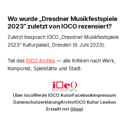
Wo wurde „Dresdner Musikfestspiele
2023“ zuletzt von IOCO rezensiert?
Zuletzt besprach IOCO „Dresdner Musikfestspiele
2023“ Kulturpalast, Dresden (9. Juni 2023).
Teil des
IOCO Archivs
— alle Kritiken nach Werk,
Komponist, Spielstätte und Stadt.
Über Ioco
Werde IOCO Autor
Facebook
Impressum
Datenschutzerklärung
Archiv
IOCO Kultur Lexikon
Erstellt mit
Ghost