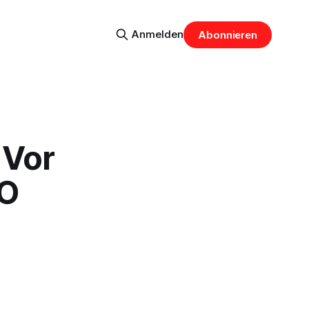
Anmelden
Abonnieren
 Vor
CO