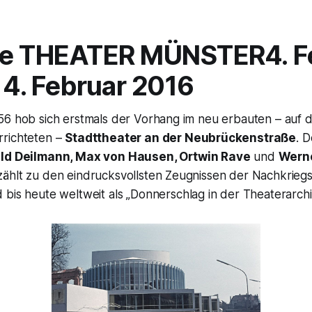
re THEATER MÜNSTER4. F
4. Februar 2016
56 hob sich erstmals der Vorhang im neu erbauten – auf 
richteten –
Stadttheater an der Neubrückenstraße
. 
ld Deilmann, Max von Hausen, Ortwin Rave
und
Wern
ählt zu den eindrucksvollsten Zeugnissen der Nachkrieg
bis heute weltweit als „
Donnerschlag in der Theaterarchi