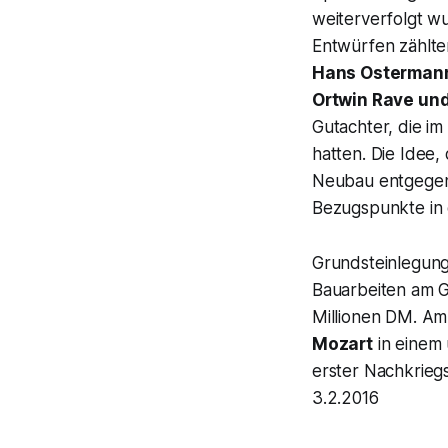
weiterverfolgt w
Entwürfen zählt
Hans Osterman
Ortwin Rave un
Gutachter, die im
hatten. Die Idee
Neubau entgegenzu
Bezugspunkte in 
Grundsteinlegun
Bauarbeiten am G
Millionen DM. Am
Mozart
in einem 
erster Nachkrieg
3.2.2016