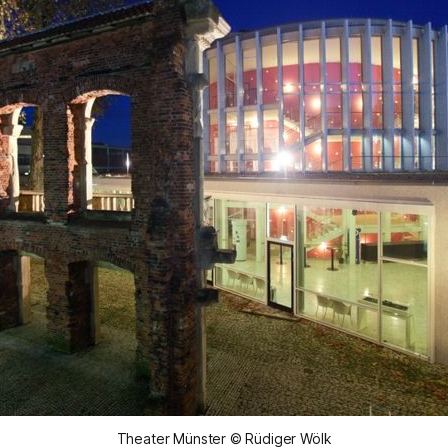
Theater Münster © Rüdiger Wölk