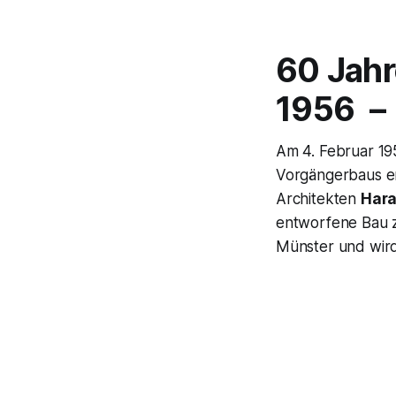
60 Jah
1956 – 
Am 4. Februar 19
Vorgängerbaus er
Architekten
Hara
entworfene Bau z
Münster und wird 