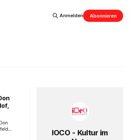
Anmelden
Abonnieren
 Don
of,
feld
IOCO - Kultur im