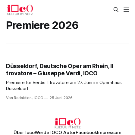
Premiere 2026
Düsseldorf, Deutsche Oper am Rhein, Il
trovatore – Giuseppe Verdi, IOCO
Premiere für Verdis Il trovatore am 27. Juni im Opernhaus
Düsseldorf
Von Redaktion, IOCO
25 Juni 2026
Über Ioco
Werde IOCO Autor
Facebook
Impressum