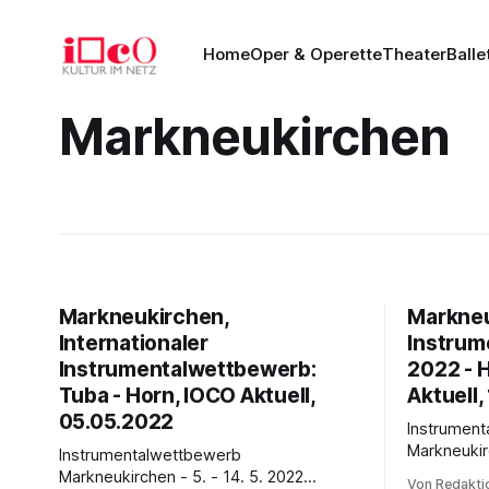
Home
Oper & Operette
Theater
Balle
Markneukirchen
Markneukirchen,
Markneu
Internationaler
Instrum
Instrumentalwettbewerb:
2022 - 
Tuba - Horn, IOCO Aktuell,
Aktuell,
05.05.2022
Instrumen
Markneukirchen 2
Instrumentalwettbewerb
Bewerbung
Markneukirchen - 5. - 14. 5. 2022
Von Redakti