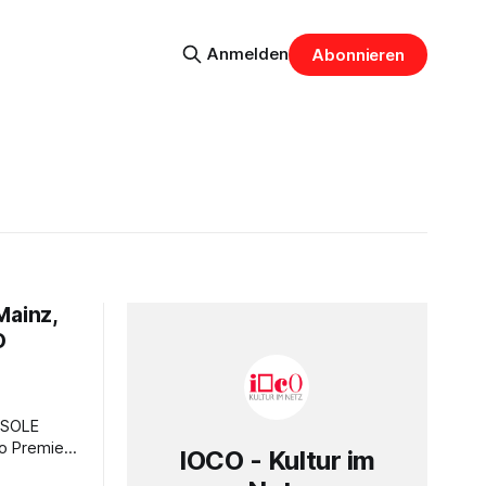
Anmelden
Abonnieren
Mainz,
O
o Premiere
IOCO - Kultur im