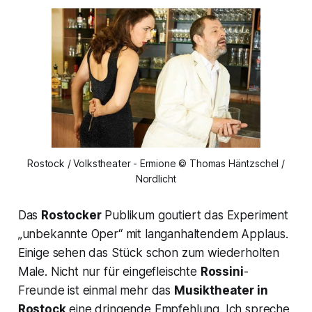
Rostock / Volkstheater - Ermione © Thomas Häntzschel /
Nordlicht
Das
Rostocker
Publikum goutiert das Experiment
„unbekannte Oper“
mit langanhaltendem Applaus.
Einige sehen das Stück schon zum wiederholten
Male. Nicht nur für eingefleischte
Rossini
-
Freunde ist einmal mehr das
Musiktheater in
Rostock
eine dringende Empfehlung. Ich spreche