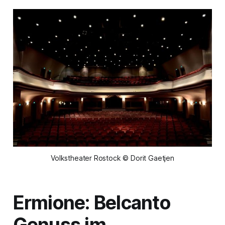
Volkstheater Rostock © Dorit Gaetjen
Ermione:
Belcanto
Genuss im