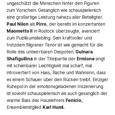
ungeschützt die Menschen hinter den Figuren
zum Vorschein. Gesanglich wie schauspielerisch
eine großartige Leistung nahezu aller Beteiligter.
Paul Nilon
als
Pirro
, der bereits im konzertanten
Maometto II
in Rostock überzeugte, avanciert
zum Publikumsliebling. Sein kraftvoller und
trotzdem filigraner Tenor ist wie gemacht für die
Rolle des unbeirrbaren Despoten.
Gulnara
Shafigullina
in der Titelpartie der
Ermione
singt
mit scheinbarer Leichtigkeit mal scharf, mal
introvertiert von Hass, Rache und Wahnsinn, dass
es einem Schauer über den Rücken treibt. Einziger
Ruhepol in der emotionsgeladenen Inszenierung
ist sowohl schauspielerisch als auch gesanglich der
warme Bass des Hauslehrers
Fenicio,
Ensemblemitglied
Karl Huml.