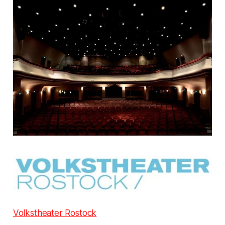
Volkstheater Rostock