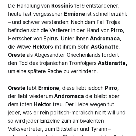
Die Handlung von
Rossinis
1819 entstandener,
heute fast vergessener
Ermione
ist schnell erzählt
– und schwer verstanden: Nach dem Fall Trojas
befinden sich die Verlierer in der Hand von
Pirro,
Herrscher von Epirus. Unter ihnen
Andromaca,
die Witwe
Hektors
mit ihrem Sohn
Astianatte.
Oreste
als Abgesandter Griechenlands fordert
den Tod des trojanischen Tronfolgers
Astianatte,
um eine spätere Rache zu verhindern.
Oreste
liebt
Ermione
, diese liebt jedoch
Pirro
,
der liebt wiederum
Andromaca
die bleibt aber
dem toten
Hektor
treu. Der Liebe wegen tut
jeder, was er rein politisch-moralisch nicht will und
so wird jeder Einzelne zum ambivalenten
Volksvertreter, zum Bittsteller und Tyrann –