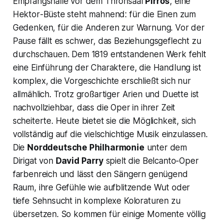
Empfangshalle vor dem Thronsaal
Pirros
, eine
Hektor
-Büste steht mahnend: für die Einen zum
Gedenken, für die Anderen zur Warnung. Vor der
Pause fällt es schwer, das Beziehungsgeflecht zu
durchschauen. Dem 1819 entstandenen Werk fehlt
eine Einführung der Charaktere, die Handlung ist
komplex, die Vorgeschichte erschließt sich nur
allmählich. Trotz großartiger Arien und Duette ist
nachvollziehbar, dass die Oper in ihrer Zeit
scheiterte. Heute bietet sie die Möglichkeit, sich
vollständig auf die vielschichtige Musik einzulassen.
Die
Norddeutsche Philharmonie
unter dem
Dirigat von
David Parry
spielt die Belcanto-Oper
farbenreich und lässt den Sängern genügend
Raum, ihre Gefühle wie aufblitzende Wut oder
tiefe Sehnsucht in komplexe Koloraturen zu
übersetzen. So kommen für einige Momente völlig