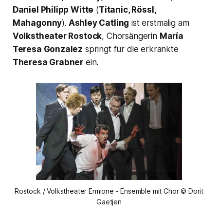
Daniel Philipp Witte
(
Titanic, Rössl,
Mahagonny
).
Ashley Catling
ist erstmalig am
Volkstheater Rostock
, Chorsängerin
María
Teresa Gonzalez
springt für die erkrankte
Theresa Grabner
ein.
Rostock / Volkstheater Ermione - Ensemble mit Chor © Dorit
Gaetjen