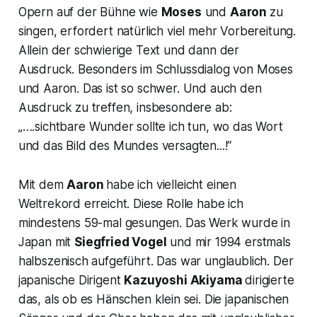
Opern auf der Bühne wie
Moses
und
Aaron
zu
singen, erfordert natürlich viel mehr Vorbereitung.
Allein der schwierige Text und dann der
Ausdruck. Besonders im Schlussdialog von Moses
und Aaron. Das ist so schwer. Und auch den
Ausdruck zu treffen, insbesondere ab:
„
….sichtbare Wunder sollte ich tun, wo das Wort
und das Bild des Mundes versagten...!“
Mit dem
Aaron
habe ich vielleicht einen
Weltrekord erreicht. Diese Rolle habe ich
mindestens 59-mal gesungen. Das Werk wurde in
Japan mit
Siegfried Vogel
und mir 1994 erstmals
halbszenisch aufgeführt. Das war unglaublich. Der
japanische Dirigent
Kazuyoshi Akiyama
dirigierte
das, als ob es
Hänschen klein
sei. Die japanischen