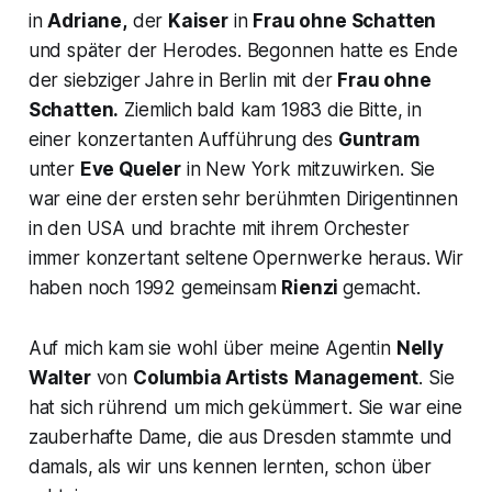
in
Adriane,
der
Kaiser
in
Frau ohne Schatten
und später der Herodes. Begonnen hatte es Ende
der siebziger Jahre in Berlin mit der
Frau ohne
Schatten.
Ziemlich bald kam 1983 die Bitte, in
einer konzertanten Aufführung des
Guntram
unter
Eve Queler
in New York mitzuwirken. Sie
war eine der ersten sehr berühmten Dirigentinnen
in den USA und brachte mit ihrem Orchester
immer konzertant seltene Opernwerke heraus. Wir
haben noch 1992 gemeinsam
Rienzi
gemacht.
Auf mich kam sie wohl über meine Agentin
Nelly
Walter
von
Columbia Artists
Management
. Sie
hat sich rührend um mich gekümmert. Sie war eine
zauberhafte Dame, die aus Dresden stammte und
damals, als wir uns kennen lernten, schon über