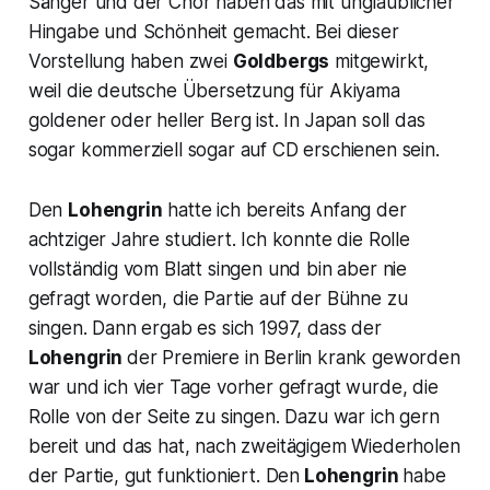
Sänger und der Chor haben das mit unglaublicher
Hingabe und Schönheit gemacht. Bei dieser
Vorstellung haben zwei
Goldbergs
mitgewirkt,
weil die deutsche Übersetzung für Akiyama
goldener oder heller Berg ist. In Japan soll das
sogar kommerziell sogar auf CD erschienen sein.
Den
Lohengrin
hatte ich bereits Anfang der
achtziger Jahre studiert. Ich konnte die Rolle
vollständig vom Blatt singen und bin aber nie
gefragt worden, die Partie auf der Bühne zu
singen. Dann ergab es sich 1997, dass der
Lohengrin
der Premiere in Berlin krank geworden
war und ich vier Tage vorher gefragt wurde, die
Rolle von der Seite zu singen. Dazu war ich gern
bereit und das hat, nach zweitägigem Wiederholen
der Partie, gut funktioniert. Den
Lohengrin
habe