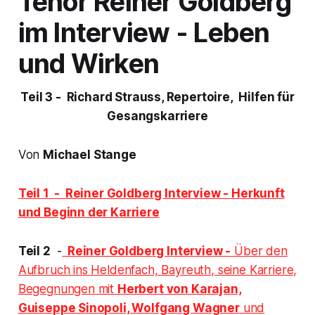
Tenor Reiner Goldberg
im Interview - Leben
und Wirken
Teil 3 - Richard Strauss, Repertoire, Hilfen für
Gesangskarriere
Von
Michael Stange
Teil 1 - Reiner Goldberg Interview - Herkunft
und Beginn der Karriere
Teil 2
-
Reiner Goldberg Interview -
Über den
Aufbruch ins Heldenfach, Bayreuth, seine Karriere,
Begegnungen mit
Herbert von Karajan,
Guiseppe Sinopoli, Wolfgang Wagner
und