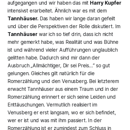
aufgegangen und wir haben das mit
Harry Kupfer
intensivst erarbeitet. Ähnlich war es mit dem
Tannhäuser.
Das haben wir lange daran gefeilt
und über die Perspektiven der Rolle diskutiert. Im
Tannhäuser
war ich so tief drin, dass ich nicht
mehr gemerkt habe, was Realität und was Bühne
ist und während vieler Aufführungen unglaublich
gelitten habe. Dadurch sind mir dann der
Ausbruch
„Allmächtiger, Dir sei Preis…“
so gut
gelungen. Gleiches gilt natürlich für die
Romerzählung und den Venusberg. Bei letzterem
erwacht Tannhäuser aus einem Traum und in der
Romerzählung
erinnert er sich seine Leiden und
Enttäuschungen. Vermutlich realisiert im
Venusberg er erst langsam, wo er sich befindet,
wer er ist und was mit ihm passiert. In der
Romerzählung ist er zumindest zum Schluss in