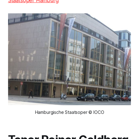
Staatsoper Hamburg
Hamburgische Staatsoper © IOCO