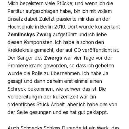
Mich begeistern viele Stücke; und wenn ich die
Partitur aufgeschlagen habe, bin ich mit vollem
Einsatz dabei. Zuletzt passierte mir das an der
Hochschule in Berlin 2010. Dort wurde konzertant
Zemlinskys
Zwerg
aufgeführt und ich liebe
diesen Komponisten. Ich habe ja schon den
Kreidekreis gemacht, der auf CD veröffentlicht ist.
Der Sänger des
Zwergs
war vier Tage vor der
Premiere krank geworden, so dass ich gebeten
wurde die Rolle zu übernehmen. Ich habe Ja
gesagt und dann daheim erst einmal einen
Schreck bekommen, wie schwer das ist. Die
Vorbereitung in der kurzen Zeit war ein
ordentliches Stück Arbeit, aber ich habe das von
der Seite gesungen und es hat gut geklappt.
Auch Schoecks Schloss Durande ist ein Werk, das