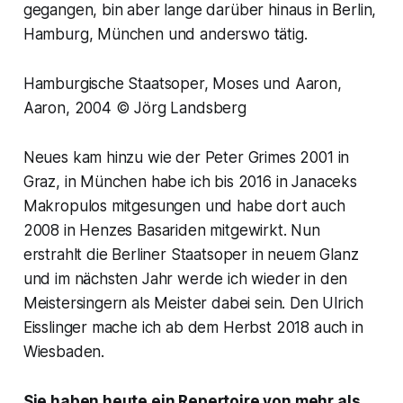
gegangen, bin aber lange darüber hinaus in Berlin,
Hamburg, München und anderswo tätig.
Hamburgische Staatsoper, Moses und Aaron,
Aaron, 2004 © Jörg Landsberg
Neues kam hinzu wie der Peter Grimes 2001 in
Graz, in München habe ich bis 2016 in Janaceks
Makropulos mitgesungen und habe dort auch
2008 in Henzes Basariden mitgewirkt. Nun
erstrahlt die Berliner Staatsoper in neuem Glanz
und im nächsten Jahr werde ich wieder in den
Meistersingern als Meister dabei sein. Den Ulrich
Eisslinger mache ich ab dem Herbst 2018 auch in
Wiesbaden.
Sie haben heute ein Repertoire von mehr als