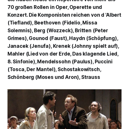
70 großen Rollen in Oper, Operette und
Konzert. Die Komponisten reichen von d ’Albert
(Tiefland), Beethoven (Fidelio, Missa
Solemnis), Berg (Wozzeck), Britten (Peter
Grimes), Gounod (Faust), Haydn (Schöpfung),
Janacek (Jenufa), Krenek (Johnny spielt auf),
Mahler (Lied von der Erde, Das klagende Lied,
8. Sinfonie), Mendelssohn (Paulus), Puccini
(Tosca, Der Mantel), Schostakowitsch,
Schönberg (Moses und Aron), Strauss