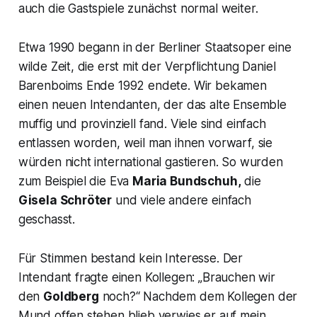
auch die Gastspiele zunächst normal weiter.
Etwa 1990 begann in der Berliner Staatsoper eine
wilde Zeit, die erst mit der Verpflichtung Daniel
Barenboims Ende 1992 endete. Wir bekamen
einen neuen Intendanten, der das alte Ensemble
muffig und provinziell fand. Viele sind einfach
entlassen worden, weil man ihnen vorwarf, sie
würden nicht international gastieren. So wurden
zum Beispiel die Eva
Maria Bundschuh,
die
Gisela Schröter
und viele andere einfach
geschasst.
Für Stimmen bestand kein Interesse. Der
Intendant fragte einen Kollegen:
„Brauchen wir
den
Goldberg
noch?
“ Nachdem dem Kollegen der
Mund offen stehen blieb verwies er auf mein