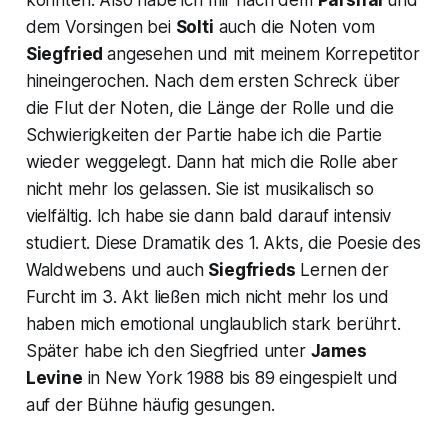
könnten. Also habe ich mir nach dem
Parsifal
und
dem Vorsingen bei
Solti
auch die Noten vom
Siegfried
angesehen und mit meinem Korrepetitor
hineingerochen. Nach dem ersten Schreck über
die Flut der Noten, die Länge der Rolle und die
Schwierigkeiten der Partie habe ich die Partie
wieder weggelegt. Dann hat mich die Rolle aber
nicht mehr los gelassen. Sie ist musikalisch so
vielfältig. Ich habe sie dann bald darauf intensiv
studiert. Diese Dramatik des 1. Akts, die
Poesie des
Waldwebens
und auch
Siegfrieds
Lernen der
Furcht
im 3. Akt ließen mich nicht mehr los und
haben mich emotional unglaublich stark berührt.
Später habe ich den Siegfried unter
James
Levine
in New York 1988 bis 89 eingespielt und
auf der Bühne häufig gesungen.