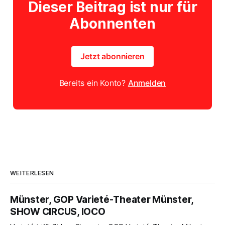
Dieser Beitrag ist nur für
Abonnenten
Jetzt abonnieren
Bereits ein Konto?
Anmelden
WEITERLESEN
Münster, GOP Varieté-Theater Münster,
SHOW CIRCUS, IOCO