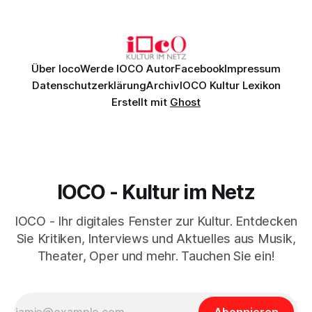
einem spielfreudigen Ensemble und einer musikalisch
überzeugenden Gesamtleistung.
Über Ioco
Werde IOCO Autor
Facebook
Impressum
Datenschutzerklärung
Archiv
IOCO Kultur Lexikon
Erstellt mit
Ghost
IOCO - Kultur im Netz
IOCO - Ihr digitales Fenster zur Kultur. Entdecken
Sie Kritiken, Interviews und Aktuelles aus Musik,
Theater, Oper und mehr. Tauchen Sie ein!