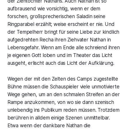
der Ziehtochter Nathans. Auch Nathan ist so
aufbrausend wie vorsichtig, wenn er dem
forschen, großsprecherischen Saladin seine
Ringparabel erzählt; weise erscheint er nie. Und
der Tempelherr bringt für seine Liebe zur kindlich
aufgedrehten Recha ihren Ziehvater Nathan in
Lebensgefahr. Wenn am Ende alle schreiend ihren
je eigenen Gott loben und im Theater das Licht
ausgeht, erlischt auch das Licht der Aufklärung.
Wegen der mit den Zelten des Camps zugestellte
Bühne müssen die Schauspieler viele unmotivierte
Wege gehen, um an den schmalen Streifen an der
Rampe anzukommen, von wo sie dann szenisch
unlebendig ins Publikum reden müssen. Trotzdem
berühren in alldem einige Szenen unmittelbar.
Etwa wenn der dankbare Nathan die