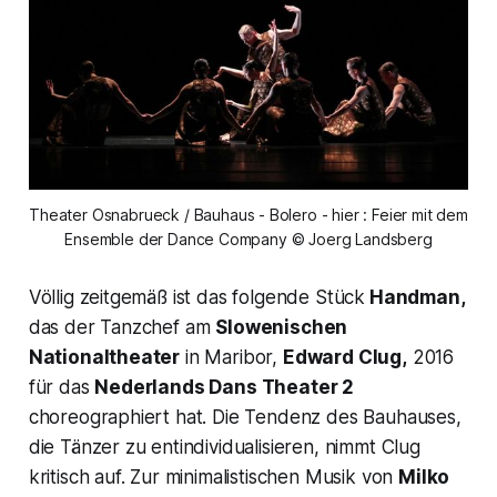
Theater Osnabrueck / Bauhaus - Bolero - hier : Feier mit dem
Ensemble der Dance Company © Joerg Landsberg
Völlig zeitgemäß ist das folgende Stück
Handman,
das der Tanzchef am
Slowenischen
Nationaltheater
in Maribor,
Edward Clug,
2016
für das
Nederlands Dans Theater 2
choreographiert hat. Die Tendenz des Bauhauses,
die Tänzer zu entindividualisieren, nimmt Clug
kritisch auf. Zur minimalistischen Musik von
Milko