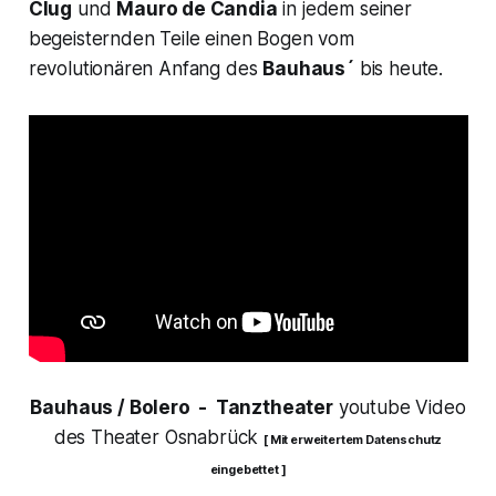
Clug
und
Mauro de Candia
in jedem seiner
begeisternden Teile einen Bogen vom
revolutionären Anfang des
Bauhaus´
bis heute.
Bauhaus / Bolero
- Tanztheater
youtube Video
des Theater Osnabrück
[ Mit erweitertem Datenschutz
eingebettet ]