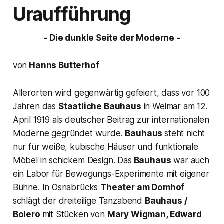
Uraufführung
- Die dunkle Seite der Moderne -
von
Hanns Butterhof
Allerorten wird gegenwärtig gefeiert, dass vor 100
Jahren das
Staatliche Bauhaus
in Weimar
am 12.
April 1919 als deutscher Beitrag zur internationalen
Moderne gegründet wurde.
Bauhaus
steht nicht
nur für weiße, kubische Häuser und funktionale
Möbel in schickem Design. Das
Bauhaus
war auch
ein Labor für Bewegungs-Experimente mit eigener
Bühne. In Osnabrücks
Theater am Domhof
schlägt der dreiteilige Tanzabend
Bauhaus /
Bolero
mit Stücken von
Mary Wigman, Edward