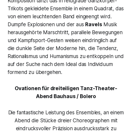
Komposition tanzt das in feldgraue Ganzkörper-
Trikots gekleidete Ensemble in einem Quadrat, das
von einem leuchtenden Band eingeengt wird.
Dumpfe Explosionen und der aus
Ravels
Musik
herausgehörte Marschtritt, parallele Bewegungen
und Kampfsport-Gesten weisen eindringlich auf
die dunkle Seite der Moderne hin, die Tendenz,
Rationalismus und Humanismus zu entkoppeln und
auf der Suche nach dem Ideal das Individuum
formend zu übergehen.
Ovationen für dreiteiligen Tanz-Theater-
Abend Bauhaus / Bolero
Die fantastische Leistung des Ensembles, an einem
Abend die Stücke dreier Choreographen mit
eindrucksvoller Präzision ausdrucksstark zu