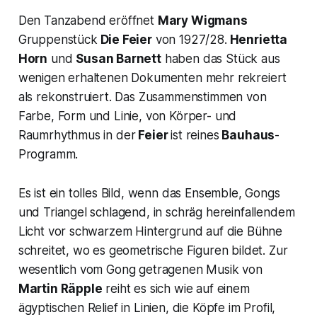
Den Tanzabend eröffnet
Mary Wigmans
Gruppenstück
Die Feier
von 1927/28.
Henrietta
Horn
und
Susan Barnett
haben das Stück aus
wenigen erhaltenen Dokumenten mehr rekreiert
als rekonstruiert. Das Zusammenstimmen von
Farbe, Form und Linie, von Körper- und
Raumrhythmus in der
Feier
ist reines
Bauhaus
-
Programm.
Es ist ein tolles Bild, wenn das Ensemble, Gongs
und Triangel schlagend, in schräg hereinfallendem
Licht vor schwarzem Hintergrund auf die Bühne
schreitet, wo es geometrische Figuren bildet. Zur
wesentlich vom Gong getragenen Musik von
Martin Räpple
reiht es sich wie auf einem
ägyptischen Relief in Linien, die Köpfe im Profil,