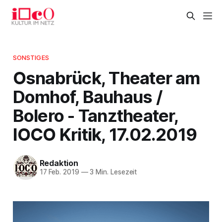
SONSTIGES
Osnabrück, Theater am
Domhof, Bauhaus /
Bolero - Tanztheater,
IOCO Kritik, 17.02.2019
Redaktion
17 Feb. 2019
—
3 Min. Lesezeit