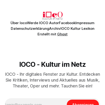
szenische Umsetzung blieb hingegen auch im
Schlussabend weitgehend ohne Aussagekraft.
Über Ioco
Werde IOCO Autor
Facebook
Impressum
Datenschutzerklärung
Archiv
IOCO Kultur Lexikon
Erstellt mit
Ghost
IOCO - Kultur im Netz
IOCO - Ihr digitales Fenster zur Kultur. Entdecken
Sie Kritiken, Interviews und Aktuelles aus Musik,
Theater, Oper und mehr. Tauchen Sie ein!
Abonnieren