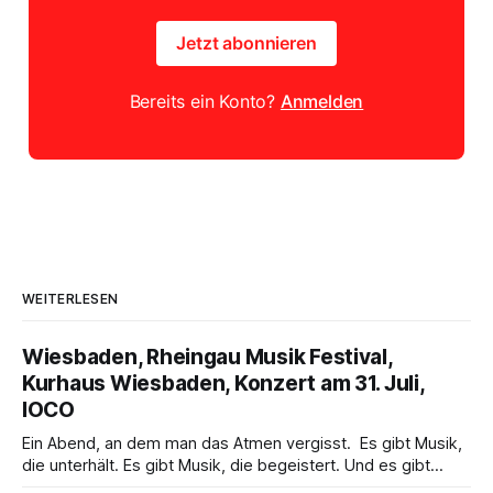
Jetzt abonnieren
Bereits ein Konto?
Anmelden
WEITERLESEN
Wiesbaden, Rheingau Musik Festival,
Kurhaus Wiesbaden, Konzert am 31. Juli,
IOCO
Ein Abend, an dem man das Atmen vergisst. Es gibt Musik,
die unterhält. Es gibt Musik, die begeistert. Und es gibt
Musik, nach der man minutenlang kein Wort sagen kann.