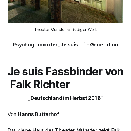
Theater Münster © Rüdiger Wölk
Psychogramm der
„Je suis ...“
- Generation
Je suis Fassbinder
von
Falk Richter
„Deutschland im Herbst 2016“
Von
Hanns Butterhof
Das Kleine Haus des
Theater Münster
zeigt Falk