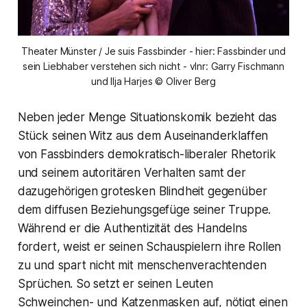
Theater Münster / Je suis Fassbinder - hier: Fassbinder und
sein Liebhaber verstehen sich nicht - vlnr: Garry Fischmann
und Ilja Harjes © Oliver Berg
Neben jeder Menge Situationskomik bezieht das
Stück seinen Witz aus dem Auseinanderklaffen
von Fassbinders demokratisch-liberaler Rhetorik
und seinem autoritären Verhalten samt der
dazugehörigen grotesken Blindheit gegenüber
dem diffusen Beziehungsgefüge seiner Truppe.
Während er die Authentizität des Handelns
fordert, weist er seinen Schauspielern ihre Rollen
zu und spart nicht mit menschenverachtenden
Sprüchen. So setzt er seinen Leuten
Schweinchen- und Katzenmasken auf, nötigt einen