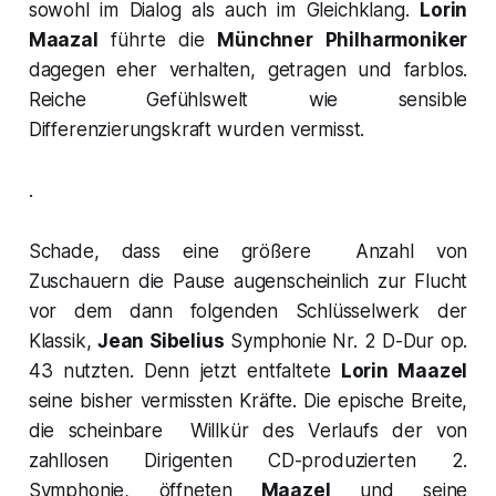
sowohl im Dialog als auch im Gleichklang.
Lorin
Maazal
führte die
Münchner Philharmoniker
dagegen eher verhalten, getragen und farblos.
Reiche Gefühlswelt wie sensible
Differenzierungskraft wurden vermisst.
.
Schade, dass eine größere Anzahl von
Zuschauern die Pause augenscheinlich zur Flucht
vor dem dann folgenden Schlüsselwerk der
Klassik,
Jean Sibelius
Symphonie Nr. 2 D-Dur op.
43
nutzten. Denn jetzt entfaltete
Lorin Maazel
seine bisher vermissten Kräfte. Die epische Breite,
die scheinbare Willkür des Verlaufs der von
zahllosen Dirigenten CD-produzierten
2.
Symphonie,
öffneten
Maazel
und seine