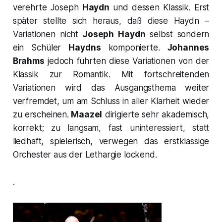
verehrte Joseph
Haydn
und dessen Klassik. Erst
später stellte sich heraus, daß diese
Haydn –
Variationen
nicht
Joseph Haydn
selbst sondern
ein Schüler
Haydns
komponierte.
Johannes
Brahms
jedoch führten diese Variationen von der
Klassik zur Romantik. Mit fortschreitenden
Variationen wird das Ausgangsthema weiter
verfremdet, um am Schluss in aller Klarheit wieder
zu erscheinen.
Maazel
dirigierte sehr akademisch,
korrekt; zu langsam, fast uninteressiert, statt
liedhaft, spielerisch, verwegen das erstklassige
Orchester aus der Lethargie lockend.
.