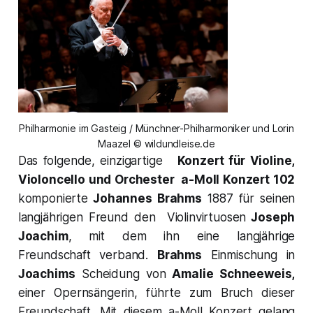
Philharmonie im Gasteig / Münchner-Philharmoniker und Lorin
Maazel © wildundleise.de
Das folgende, einzigartige
Konzert für Violine,
Violoncello und Orchester a-Moll Konzert 102
komponierte
Johannes Brahms
1887 für seinen
langjährigen Freund den Violinvirtuosen
Joseph
Joachim
, mit dem ihn eine langjährige
Freundschaft verband.
Brahms
Einmischung in
Joachims
Scheidung von
Amalie Schneeweis,
einer Opernsängerin, führte zum Bruch dieser
Freundschaft. Mit diesem a-Moll Konzert gelang