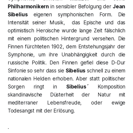
Philharmonikern
in sensibler Befolgung der
Jean
Sibelius
eigenen symphonischen Form. Die
Intensität seiner Musik, das Epische und das
optimistisch Heroische wurde lange Zeit fälschlich
mit einem politischen Hintergrund versehen. Die
Finnen fürchteten 1902, dem Entstehungsjahr der
Symphonie, um ihre Unabhängigkeit durch die
russische Politik. Den Finnen gefiel diese
D-Dur
Sinfonie
so sehr dass sie
Sibelius
schnell zu einem
nationalen Helden erhoben. Aber statt politischer
Sorgen ringt in
Sibelius´
Komposition
skandinavische Düsterheit der Natur mit
mediterraner Lebensfreude, oder ewige
Todesangst mit der Erlösung.
.