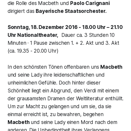
die Rolle des Macbeth und
Paolo Carignani
dirigiert das
Bayerische Staatsorchester.
Sonntag, 18. Dezember 2016 - 18.00 Uhr – 21.10
Uhr Nationaltheater,
Dauer ca. 3 Stunden 10
Minuten · 1 Pause zwischen 1. + 2. Akt und 3. Akt
(ca. 19.35 - 20.00 Uhr)
In den schönsten Tönen offenbaren uns
Macbeth
und seine
Lady
ihre leidenschaftlichen und
unheimlichen Gefühle. Doch hinter dieser
Schönheit liegt ein Abgrund, den Verdi mit einem
der grausamsten Dramen der Weltliteratur enthüllt.
Um zur Macht zu gelangen und um sie, da sie
einmal erreicht ist, zu bewahren, begehen
Macbeth
und seine Lady einen Mord nach dem
anderen. Die Unbedingtheit ihres Verlangens