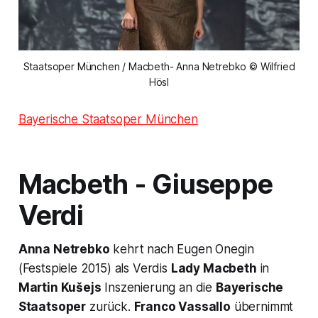
Staatsoper München / Macbeth- Anna Netrebko © Wilfried
Hösl
Bayerische Staatsoper München
Macbeth
- Giuseppe
Verdi
Anna Netrebko
kehrt nach Eugen Onegin
(Festspiele 2015) als Verdis
Lady Macbeth
in
Martin Kušejs
Inszenierung an die
Bayerische
Staatsoper
zurück.
Franco Vassallo
übernimmt