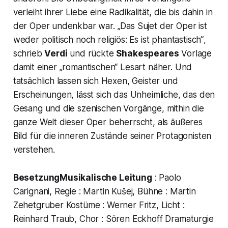
verleiht ihrer Liebe eine Radikalität, die bis dahin in
der Oper undenkbar war. „
Das Sujet der Oper ist
weder politisch noch religiös: Es ist phantastisch“
,
schrieb
Verdi
und rückte
Shakespeares
Vorlage
damit einer „romantischen“ Lesart näher. Und
tatsächlich lassen sich Hexen, Geister und
Erscheinungen, lässt sich das Unheimliche, das den
Gesang und die szenischen Vorgänge, mithin die
ganze Welt dieser Oper beherrscht, als äußeres
Bild für die inneren Zustände seiner Protagonisten
verstehen.
BesetzungMusikalische Leitung
: Paolo
Carignani, Regie : Martin Kušej, Bühne : Martin
Zehetgruber Kostüme : Werner Fritz, Licht :
Reinhard Traub, Chor : Sören Eckhoff Dramaturgie