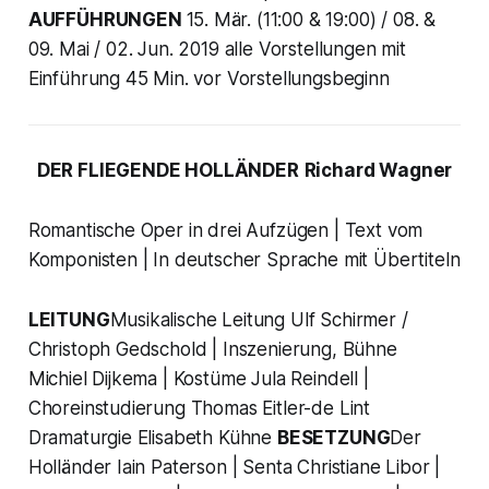
AUFFÜHRUNGEN
15. Mär. (11:00 & 19:00) / 08. &
09. Mai / 02. Jun. 2019 alle Vorstellungen mit
Einführung 45 Min. vor Vorstellungsbeginn
DER FLIEGENDE HOLLÄNDER
Richard Wagner
Romantische Oper in drei Aufzügen | Text vom
Komponisten | In deutscher Sprache mit Übertiteln
LEITUNG
Musikalische Leitung Ulf Schirmer /
Christoph Gedschold | Inszenierung, Bühne
Michiel Dijkema | Kostüme Jula Reindell |
Choreinstudierung Thomas Eitler-de Lint
Dramaturgie Elisabeth Kühne
BESETZUNG
Der
Holländer Iain Paterson | Senta Christiane Libor |