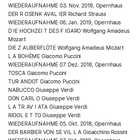
WIEDERAUFNAHME 03. Nov. 2018, Opernhaus
DER R OSENK AVAL IER Richard Strauss
WIEDERAUFNAHME 06. Jan. 2019, Opernhaus
D IE HOCHZEI T DES F IGARO Wolfgang Amadeus
Mozart
DIE Z AUBERFLÖTE Wolfgang Amadeus Mozart
L A BOHÈME Giacomo Puccini
WIEDERAUFNAHME 07. Dez. 2018, Opernhaus
TOSCA Giacomo Puccini
TUR ANDOT Giacomo Puccini
NABUCCO Giuseppe Verdi
DON CARL O Giuseppe Verdi
L A TR AV I ATA Giuseppe Verdi
RIGOL E T TO Giuseppe Verdi
WIEDERAUFNAHME 05. Okt. 2018, Opernhaus
DER BARBIER VON SE VIL L A Gioacchino Rossini