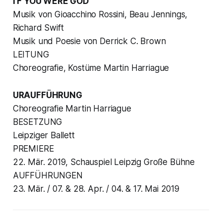
I F YOU WERE GOD
Musik von Gioacchino Rossini, Beau Jennings,
Richard Swift
Musik und Poesie von Derrick C. Brown
LEITUNG
Choreografie, Kostüme Martin Harriague
URAUFFÜHRUNG
Choreografie Martin Harriague
BESETZUNG
Leipziger Ballett
PREMIERE
22. Mär. 2019, Schauspiel Leipzig Große Bühne
AUFFÜHRUNGEN
23. Mär. / 07. & 28. Apr. / 04. & 17. Mai 2019