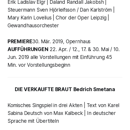
Erik Ladislav Elgr | Daland Randall Jakobsh |
Steuermann Sven Hjörleifsson / Dan Karlström |
Mary Karin Lovelius | Chor der Oper Leipzig |
Gewandhausorchester
PREMIERE
30. Mär. 2019, Opernhaus
AUFFÜHRUNGEN
22. Apr. / 12., 17. & 30. Mai / 10.
Jun. 2019 alle Vorstellungen mit Einführung 45
Min. vor Vorstellungsbeginn
DIE VERKAUFTE BRAUT
Bedrich Smetana
Komisches Singspiel in drei Akten | Text von Karel
Sabina Deutsch von Max Kalbeck | In deutscher
Sprache mit Übertiteln