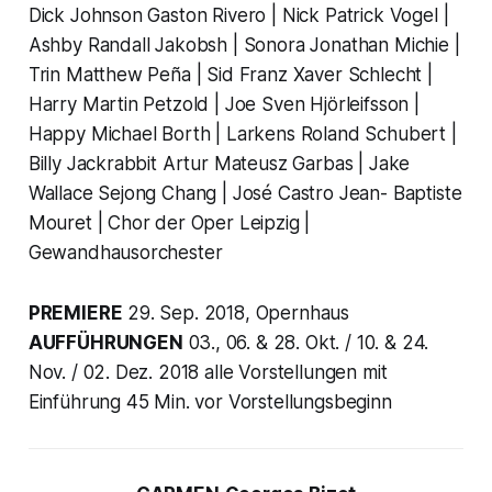
Dick Johnson Gaston Rivero | Nick Patrick Vogel |
Ashby Randall Jakobsh | Sonora Jonathan Michie |
Trin Matthew Peña | Sid Franz Xaver Schlecht |
Harry Martin Petzold | Joe Sven Hjörleifsson |
Happy Michael Borth | Larkens Roland Schubert |
Billy Jackrabbit Artur Mateusz Garbas | Jake
Wallace Sejong Chang | José Castro Jean- Baptiste
Mouret | Chor der Oper Leipzig |
Gewandhausorchester
PREMIERE
29. Sep. 2018, Opernhaus
AUFFÜHRUNGEN
03., 06. & 28. Okt. / 10. & 24.
Nov. / 02. Dez. 2018 alle Vorstellungen mit
Einführung 45 Min. vor Vorstellungsbeginn