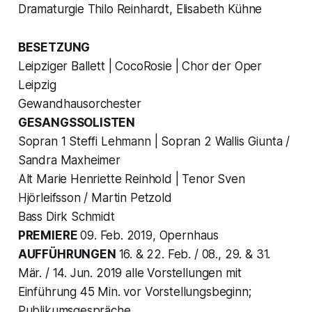
Dramaturgie Thilo Reinhardt, Elisabeth Kühne
BESETZUNG
Leipziger Ballett | CocoRosie | Chor der Oper
Leipzig
Gewandhausorchester
GESANGSSOLISTEN
Sopran 1 Steffi Lehmann | Sopran 2 Wallis Giunta /
Sandra Maxheimer
Alt Marie Henriette Reinhold | Tenor Sven
Hjörleifsson / Martin Petzold
Bass Dirk Schmidt
PREMIERE
09. Feb. 2019, Opernhaus
AUFFÜHRUNGEN
16. & 22. Feb. / 08., 29. & 31.
Mär. / 14. Jun. 2019 alle Vorstellungen mit
Einführung 45 Min. vor Vorstellungsbeginn;
Publikumsgespräche