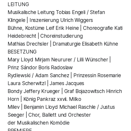
LEITUNG
Musikalische Leitung Tobias Engeli / Stefan
Klingele | Inszenierung Ulrich Wiggers
Bühne, Kostüme Leif Erik Heine | Choreografie Kati
Heidebrecht | Choreinstudierung
Mathias Drechsler | Dramaturgie Elisabeth Kühne
BESETZUNG
Mary Lloyd Mirjam Neururer / Lilli Wünscher |
Prinz Sándor Boris Radoslaw
Rydlewski / Adam Sanchez | Prinzessin Rosemarie
Laura Scherwitzl | James Jacques
Bondy Jeffery Krueger | Graf Bojazowitsch Hinrich
Horn | König Pankraz xxvii. Milko
Milev | Benjamin Lloyd Michael Raschle / Justus
Seeger | Chor, Ballett und Orchester
der Musikalischen Komödie
PREMIERE