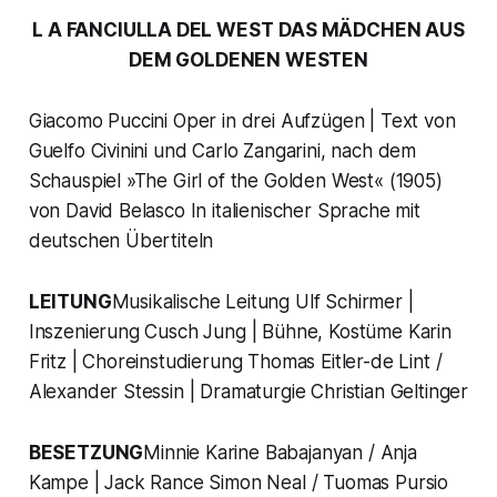
L A FANCIULLA DEL WEST
DAS MÄDCHEN AUS
DEM GOLDENEN WESTEN
Giacomo Puccini Oper in drei Aufzügen | Text von
Guelfo Civinini und Carlo Zangarini, nach dem
Schauspiel »The Girl of the Golden West« (1905)
von David Belasco In italienischer Sprache mit
deutschen Übertiteln
LEITUNG
Musikalische Leitung Ulf Schirmer |
Inszenierung Cusch Jung | Bühne, Kostüme Karin
Fritz | Choreinstudierung Thomas Eitler-de Lint /
Alexander Stessin | Dramaturgie Christian Geltinger
BESETZUNG
Minnie Karine Babajanyan / Anja
Kampe | Jack Rance Simon Neal / Tuomas Pursio