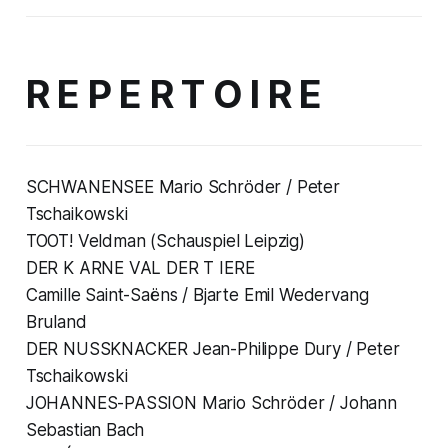
R E P E R T O I R E
SCHWANENSEE Mario Schröder / Peter
Tschaikowski
TOOT! Veldman (Schauspiel Leipzig)
DER K ARNE VAL DER T IERE
Camille Saint-Saëns / Bjarte Emil Wedervang
Bruland
DER NUSSKNACKER Jean-Philippe Dury / Peter
Tschaikowski
JOHANNES-PASSION Mario Schröder / Johann
Sebastian Bach