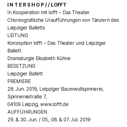
I N T E R S H O P / / LOFFT
In Kooperation mit lofft – Das Theater
Choreografische Uraufführungen von Tänzern des
Leipziger Balletts
LEITUNG
Konzeption lofft – Das Theater und Leipziger
Ballett
Dramaturgie Elisabeth Kühne
BESETZUNG
Leipziger Ballett
PREMIERE
28. Jun. 2019, Leipziger Baumwollspinnerei,
Spinnereistraße 7,
04109 Leipzig, www.lofft.de
AUFFÜHRUNGEN
29. & 30. Jun. / 05., 06. & 07. Jul. 2019