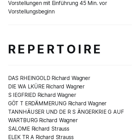
Vorstellungen mit Einführung 45 Min. vor
Vorstellungsbeginn
R E P E R T O I R E
DAS RHEINGOLD Richard Wagner
DIE WA LKÜRE Richard Wagner
S IEGFRIED Richard Wagner
GÖT T ERDÄMMERUNG Richard Wagner
TANNHÄUSER UND DE R S ÄNGERKRIE G AUF
WARTBURG Richard Wagner
SALOME Richard Strauss
ELEK TR A Richard Strauss