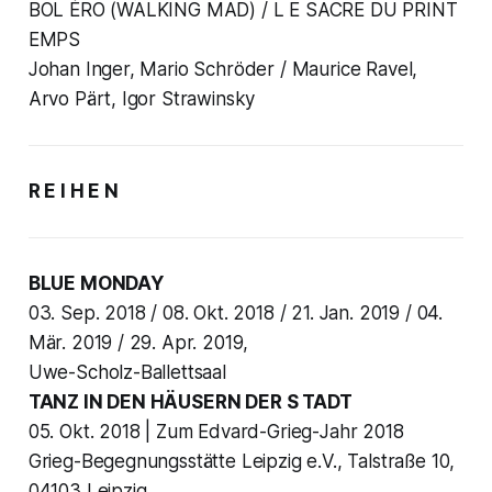
BOL ÉRO (WALKING MAD) / L E SACRE DU PRINT
EMPS
Johan Inger, Mario Schröder / Maurice Ravel,
Arvo Pärt, Igor Strawinsky
R E I H E N
BLUE MONDAY
03. Sep. 2018 / 08. Okt. 2018 / 21. Jan. 2019 / 04.
Mär. 2019 / 29. Apr. 2019,
Uwe-Scholz-Ballettsaal
TANZ IN DEN HÄUSERN DER S TADT
05. Okt. 2018 | Zum Edvard-Grieg-Jahr 2018
Grieg-Begegnungsstätte Leipzig e.V., Talstraße 10,
04103 Leipzig