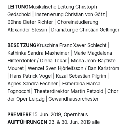
LEITUNG
Musikalische Leitung Christoph
Gedschold | Inszenierung Christian von Götz |
Bühne Dieter Richter | Choreinstudierung
Alexander Stessin | Dramaturgie Christian Geltinger
BESETZUNG
Kruschina Franz Xaver Schlecht |
Kathinka Sandra Maxheimer | Marie Magdalena
Hinterdobler / Olena Tokar | Micha Jean-Baptiste
Mouret | Wenzel Sven Hjörleifsson / Dan Karlström
| Hans Patrick Vogel | Kezal Sebastian Pilgrim |
Agnes Sandra Fechner | Esmeralda Bianca
Tognocchi | Theaterdirektor Martin Petzold | Chor
der Oper Leipzig | Gewandhausorchester
PREMIERE
15. Jun. 2019, Opernhaus
AUFFÜHRUNGEN
23. & 30. Jun. 2019 alle