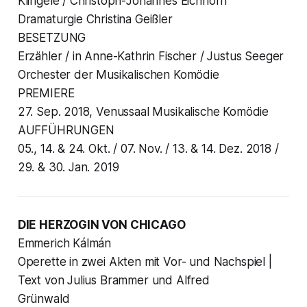
Klingele / Christoph-Johannes Eichhorn
Dramaturgie Christina Geißler
BESETZUNG
Erzähler / in Anne-Kathrin Fischer / Justus Seeger
Orchester der Musikalischen Komödie
PREMIERE
27. Sep. 2018, Venussaal Musikalische Komödie
AUFFÜHRUNGEN
05., 14. & 24. Okt. / 07. Nov. / 13. & 14. Dez. 2018 /
29. & 30. Jan. 2019
DIE HERZOGIN VON CHICAGO
Emmerich Kálmán
Operette in zwei Akten mit Vor- und Nachspiel |
Text von Julius Brammer und Alfred
Grünwald