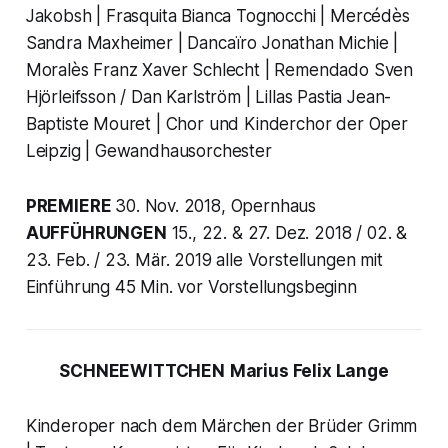
Jakobsh | Frasquita Bianca Tognocchi | Mercédès
Sandra Maxheimer | Dancaïro Jonathan Michie |
Moralès Franz Xaver Schlecht | Remendado Sven
Hjörleifsson / Dan Karlström | Lillas Pastia Jean-
Baptiste Mouret | Chor und Kinderchor der Oper
Leipzig | Gewandhausorchester
PREMIERE
30. Nov. 2018, Opernhaus
AUFFÜHRUNGEN
15., 22. & 27. Dez. 2018 / 02. &
23. Feb. / 23. Mär. 2019 alle Vorstellungen mit
Einführung 45 Min. vor Vorstellungsbeginn
SCHNEEWITTCHEN
Marius Felix Lange
Kinderoper nach dem Märchen der Brüder Grimm