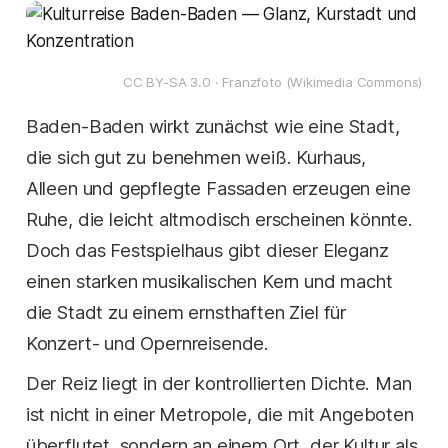
CC BY-SA 3.0 · Franzfoto (Wikimedia Commons)
Baden-Baden wirkt zunächst wie eine Stadt,
die sich gut zu benehmen weiß. Kurhaus,
Alleen und gepflegte Fassaden erzeugen eine
Ruhe, die leicht altmodisch erscheinen könnte.
Doch das Festspielhaus gibt dieser Eleganz
einen starken musikalischen Kern und macht
die Stadt zu einem ernsthaften Ziel für
Konzert- und Opernreisende.
Der Reiz liegt in der kontrollierten Dichte. Man
ist nicht in einer Metropole, die mit Angeboten
überflutet, sondern an einem Ort, der Kultur als