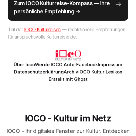
→
Zum IOCO Kulturreise-Kompass — Ihre
persönliche Empfehlung →
Teil der
IOCO Kulturreisen
— redaktionelle Empfehlungen
für anspruchsvolle Kulturreisende.
Über Ioco
Werde IOCO Autor
Facebook
Impressum
Datenschutzerklärung
Archiv
IOCO Kultur Lexikon
Erstellt mit
Ghost
IOCO - Kultur im Netz
IOCO - Ihr digitales Fenster zur Kultur. Entdecken