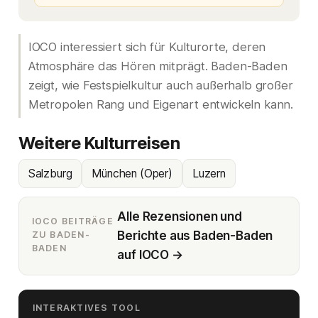
IOCO interessiert sich für Kulturorte, deren
Atmosphäre das Hören mitprägt. Baden-Baden
zeigt, wie Festspielkultur auch außerhalb großer
Metropolen Rang und Eigenart entwickeln kann.
Weitere Kulturreisen
Salzburg
München (Oper)
Luzern
Alle Rezensionen und
IOCO BEITRÄGE
Berichte aus Baden-Baden
ZU BADEN-
BADEN
auf IOCO →
INTERAKTIVES TOOL