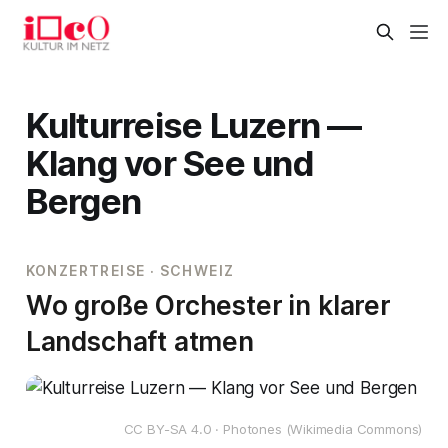
Kulturreise Luzern —
Klang vor See und
Bergen
KONZERTREISE · SCHWEIZ
Wo große Orchester in klarer
Landschaft atmen
CC BY-SA 4.0 · Photones (Wikimedia Commons)