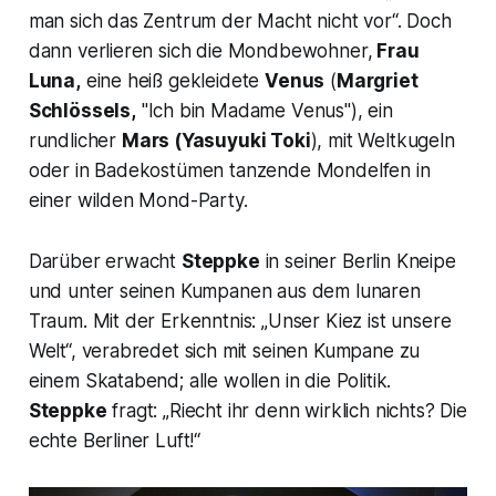
man sich das Zentrum der Macht nicht vor
“. Doch
dann verlieren sich die Mondbewohner,
Frau
Luna,
eine heiß gekleidete
Venus
(
Margriet
Schlössels,
"
Ich bin Madame Venus"
), ein
rundlicher
Mars
(Yasuyuki Toki
), mit Weltkugeln
oder in Badekostümen tanzende Mondelfen in
einer wilden Mond-Party.
Darüber erwacht
Steppke
in seiner Berlin Kneipe
und unter seinen Kumpanen aus dem lunaren
Traum. Mit der Erkenntnis:
„Unser Kiez ist unsere
Welt“,
verabredet sich mit seinen Kumpane zu
einem Skatabend; alle wollen in die Politik.
Steppke
fragt:
„Riecht ihr denn wirklich nichts? Die
echte Berliner Luft!
“