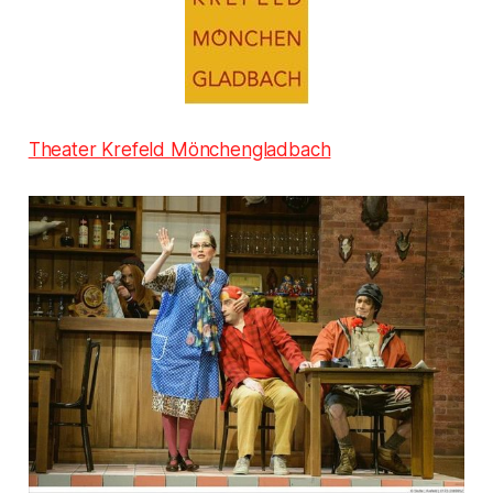
Theater Krefeld Mönchengladbach