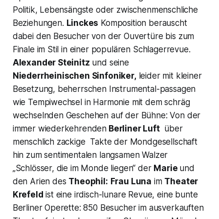
Politik, Lebensängste oder zwischenmenschliche
Beziehungen.
Linckes
Komposition berauscht
dabei den Besucher von der Ouvertüre bis zum
Finale im Stil in einer populären Schlagerrevue.
Alexander Steinitz
und seine
Niederrheinischen Sinfoniker,
leider mit kleiner
Besetzung, beherrschen Instrumental-passagen
wie Tempiwechsel in Harmonie mit dem schräg
wechselnden Geschehen auf der Bühne: Von der
immer wiederkehrenden
Berliner Luft
über
menschlich zackige Takte der Mondgesellschaft
hin zum sentimentalen langsamen Walzer
„Schlösser, die im Monde liegen“
der
Marie
und
den Arien des
Theophil:
Frau Luna
im
Theater
Krefeld
ist eine irdisch-lunare Revue, eine bunte
Berliner Operette: 850 Besucher im ausverkauften