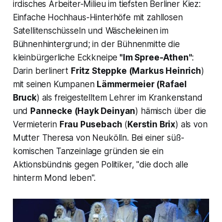
irdisches Arbeiter-Milieu im tiefsten Berliner Kiez:
Einfache Hochhaus-Hinterhöfe mit zahllosen
Satellitenschüsseln und Wäscheleinen im
Bühnenhintergrund; in der Bühnenmitte die
kleinbürgerliche Eckkneipe
"Im Spree-Athen"
:
Darin berlinert
Fritz Steppke
(Markus Heinrich
)
mit seinen Kumpanen
Lämmermeier
(Rafael
Bruck
) als freigestelltem Lehrer im Krankenstand
und
Pannecke
(Hayk Deinyan
) hämisch über die
Vermieterin
Frau Pusebach
(
Kerstin Brix
) als von
Mutter Theresa von Neukölln
. Bei einer süß-
komischen Tanzeinlage gründen sie ein
Aktionsbündnis gegen Politiker,
"die doch alle
hinterm Mond leben
".