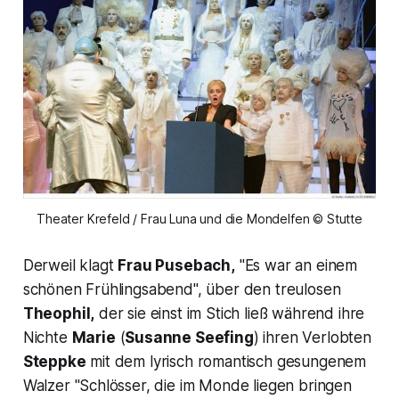
Theater Krefeld / Frau Luna und die Mondelfen © Stutte
Derweil klagt
Frau Pusebach,
"Es war an einem
schönen Frühlingsabend",
über den treulosen
Theophil,
der sie einst im Stich ließ während ihre
Nichte
Marie
(
Susanne Seefing
) ihren Verlobten
Steppke
mit dem lyrisch romantisch gesungenem
Walzer "Schlösser, die im Monde liegen bringen