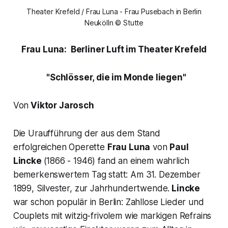
Theater Krefeld / Frau Luna - Frau Pusebach in Berlin
Neukölln © Stutte
Frau Luna:
Berliner Luft im Theater Krefeld
"Schlösser, die im Monde liegen"
Von
Viktor Jarosch
Die Uraufführung der aus dem Stand
erfolgreichen Operette
Frau Luna
von
Paul
Lincke
(1866 - 1946) fand an einem wahrlich
bemerkenswertem Tag statt: Am 31. Dezember
1899, Silvester, zur Jahrhundertwende.
Lincke
war schon populär in Berlin: Zahllose Lieder und
Couplets mit witzig-frivolem wie markigen Refrains