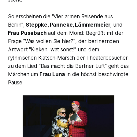
So erscheinen die "
Vier armen Reisende aus
Berlin"
,
Steppke, Panneke, Lämmermeier,
und
Frau Pusebach
auf dem Mond: Begrüßt mit der
Frage
"Was wollen Sie hier?"
, der berlinernden
Antwort
"Kieken, wat sonst!"
und dem
rythmischen Klatsch-Marsch der Theaterbesucher
zu dem Lied
"Das macht die Berliner Luft"
geht das
Märchen um
Frau Luna
in die höchst beschwingte
Pause.