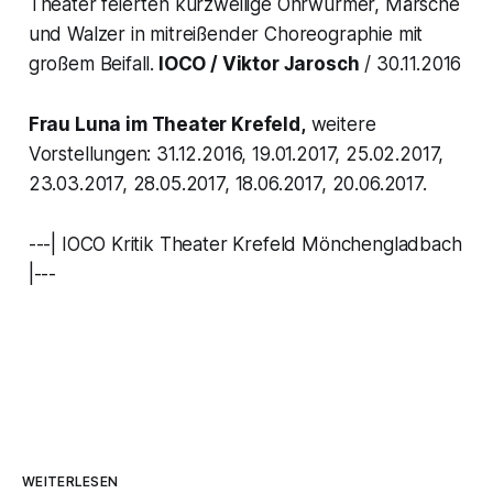
Theater feierten kurzweilige Ohrwürmer, Märsche
und Walzer in mitreißender Choreographie mit
großem Beifall.
IOCO / Viktor Jarosch
/ 30.11.2016
Frau Luna
im Theater Krefeld,
weitere
Vorstellungen: 31.12.2016, 19.01.2017, 25.02.2017,
23.03.2017, 28.05.2017, 18.06.2017, 20.06.2017.
---| IOCO Kritik Theater Krefeld Mönchengladbach
|---
WEITERLESEN