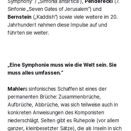
Symphony“ / „Sinfonia antartica
“),
Penderecki
(7.
Sinfonie „
Seven Gates of Jerusalem
“) und
Bernstein
(„Kaddish
“) sowie viele weitere im 20.
Jahrhundert nahmen diese Impulse auf und
führten sie weiter.
„Eine Symphonie muss wie die Welt sein. Sie
muss alles umfassen.“
Mahler
s sinfonisches Schaffen ist eines der
permanenten Brüche: Zusammenbrüche,
Aufbrüche, Abbrüche, was sich teilweise auch in
konkreten Anweisungen des Komponisten
niederschlägt. Selten gibt es Ruhepole (vor allem
ganzer, kleinbesetzter Sätze), die als Inseln in sich