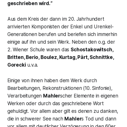
geschrieben wird.“
Aus dem Kreis der dann im 20. Jahrhundert
arrivierten Komponisten der Enkel und Urenkel-
Generationen berufen und beriefen sich immerhin
einige auf ihn und sein Werk. Neben den o.g. der
2. Wiener Schule
waren das
Schostakowitsch,
Britten, Berio, Boulez, Kurtag, Pärt, Schnittke,
Gorecki
u.v.a.
Einige von ihnen haben dem Werk durch
Bearbeitungen, Rekonstruktionen (10. Sinfonie),
Verarbeitungen
Mahler
scher Elemente in eigenen
Werken oder durch das geschriebene Wort
gehuldigt. Vor allem aber gilt es denen zu danken,
die in schwerer See nach
Mahler
s Tod und dann
vor allem mit deutlicher Verzögerung in den 60er