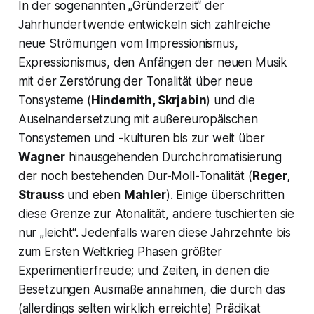
In der sogenannten „Gründerzeit“ der
Jahrhundertwende entwickeln sich zahlreiche
neue Strömungen vom Impressionismus,
Expressionismus, den Anfängen der neuen Musik
mit der Zerstörung der Tonalität über neue
Tonsysteme (
Hindemith, Skrjabin
) und die
Auseinandersetzung mit außereuropäischen
Tonsystemen und -kulturen bis zur weit über
Wagner
hinausgehenden Durchchromatisierung
der noch bestehenden Dur-Moll-Tonalität (
Reger,
Strauss
und eben
Mahler
). Einige überschritten
diese Grenze zur Atonalität, andere tuschierten sie
nur „leicht“. Jedenfalls waren diese Jahrzehnte bis
zum Ersten Weltkrieg Phasen größter
Experimentierfreude; und Zeiten, in denen die
Besetzungen Ausmaße annahmen, die durch das
(allerdings selten wirklich erreichte) Prädikat