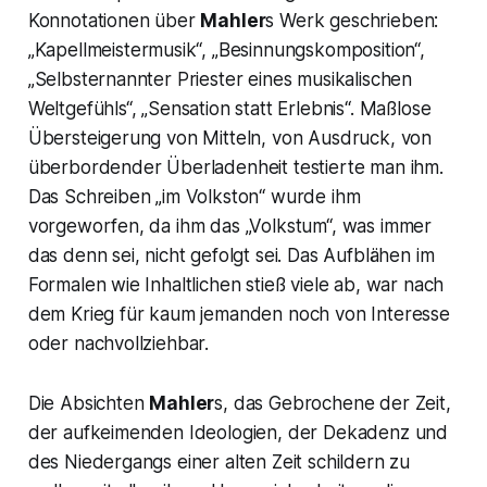
Konnotationen über
Mahler
s Werk geschrieben:
„
Kapellmeistermusik“, „Besinnungskomposition“,
„Selbsternannter Priester eines musikalischen
Weltgefühls“, „Sensation statt Erlebnis
“. Maßlose
Übersteigerung von Mitteln, von Ausdruck, von
überbordender Überladenheit testierte man ihm.
Das Schreiben „
im Volkston
“ wurde ihm
vorgeworfen, da ihm das „Volkstum“, was immer
das denn sei, nicht gefolgt sei. Das Aufblähen im
Formalen wie Inhaltlichen stieß viele ab, war nach
dem Krieg für kaum jemanden noch von Interesse
oder nachvollziehbar.
Die Absichten
Mahler
s, das Gebrochene der Zeit,
der aufkeimenden Ideologien, der Dekadenz und
des Niedergangs einer alten Zeit schildern zu