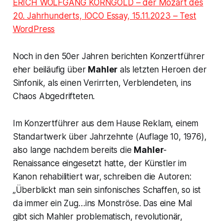
ERICH WOLFGANG KORNGOLD – der Mozart des
20. Jahrhunderts, IOCO Essay, 15.11.2023 – Test
WordPress
Noch in den 50er Jahren berichten Konzertführer
eher beiläufig über
Mahler
als letzten Heroen der
Sinfonik, als einen Verirrten, Verblendeten, ins
Chaos Abgedrifteten.
Im Konzertführer aus dem Hause Reklam, einem
Standartwerk über Jahrzehnte (Auflage 10, 1976),
also lange nachdem bereits die
Mahler
-
Renaissance eingesetzt hatte, der Künstler im
Kanon rehabilitiert war, schreiben die Autoren:
„Überblickt man sein sinfonisches Schaffen, so ist
da immer ein Zug…ins Monströse. Das eine Mal
gibt sich Mahler problematisch, revolutionär,