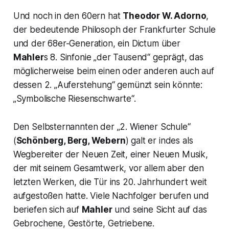
Und noch in den 60ern hat
Theodor W. Adorno
,
der bedeutende Philosoph der Frankfurter Schule
und der 68er-Generation, ein Dictum über
Mahler
s 8. Sinfonie „der Tausend“ geprägt, das
möglicherweise beim einen oder anderen auch auf
dessen 2. „Auferstehung“ gemünzt sein könnte:
„Symbolische Riesenschwarte“.
Den Selbsternannten der „
2. Wiener Schule
“
(
Schönberg, Berg, Webern
) galt er indes als
Wegbereiter der Neuen Zeit, einer Neuen Musik,
der mit seinem Gesamtwerk, vor allem aber den
letzten Werken, die Tür ins 20. Jahrhundert weit
aufgestoßen hatte. Viele Nachfolger berufen und
beriefen sich auf
Mahler
und seine Sicht auf das
Gebrochene, Gestörte, Getriebene.