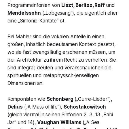
Programmsinfonien von
Liszt, Berlioz, Raff
und
Mendelssohn
(„
Lobgesang
“), die eigentlich eher
eine „Sinfonie-Kantate“ ist.
Bei Mahler sind die vokalen Anteile in einen
großen, inhaltlich bedeutsamen Kontext gesetzt,
wo sie fast zwangsläufig erscheinen müssen, um
der Architektur zu ihrem Recht zu verhelfen. Sie
sind integral; deuten und veranschaulichen die
spirituellen und metaphysisch-jenseitigen
Dimensionen an.
Komponisten wie
Schönberg
(„
Gurre-Lieder
“),
Delius
(„
A Mass of life
“),
Schostakowitsch
(gleich viermal in seinen Sinfonien 2, 3, 13 „
Babi
Jar
“ und 14),
Vaughan Williams
(„
A Sea