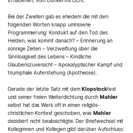
Erhabenen, vom Dunkel ins Licht.
Bei der Zweiten gab es ehedem die mit den
folgenden Worten knapp umrissene
Programmierung:
Kondukt auf den Tod des
Helden, was kommt danach? – Erinnerung an
sonnige Zeiten – Verzweiflung über die
Sinnlosigkeit des Lebens – Kindliche
Glaubenszuversicht – Apokalyptischer Kampf und
triumphale Auferstehung (Apotheose).
Gerade der letzte Satz mit dem
Klopstock
text
und seiner freien Weiterdichtung durch
Mahler
selbst hat das Werk oft in einen religiös-
christlichen Kontext geschoben, was
Mahler
dezidiert nicht beabsichtigte. Der Briefwechsel mit
Kolleginnen und Kollegen gibt darüber Aufschluss: