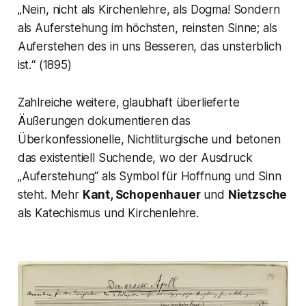
„
Nein, nicht als Kirchenlehre, als Dogma! Sondern
als Auferstehung im höchsten, reinsten Sinne; als
Auferstehen des in uns Besseren, das unsterblich
ist.“ (1895)
Zahlreiche weitere, glaubhaft überlieferte
Äußerungen dokumentieren das
Überkonfessionelle, Nichtliturgische und betonen
das existentiell Suchende, wo der Ausdruck
„Auferstehung“ als Symbol für Hoffnung und Sinn
steht. Mehr
Kant, Schopenhauer
und
Nietzsche
als Katechismus und Kirchenlehre.