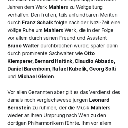
Jahren dem Werk
Mahler
s zu Weltgeltung
verhalfen: Den frühen, teils anfeindbaren Meriten
durch
Franz Schalk
folgte nach der Nazi-Zeit eine
völlige Ruhe um
Mahler
s Werk, die in der Folge
vor allem durch seinen Freund und Assistent
Bruno Walter
durchbrochen wurde; später dann
durch prominente Sachwalter wie
Otto
Klemperer, Bernard Haitink, Claudio Abbado,
Daniel Barenboim, Rafael Kubelik, Georg Solti
und
Michael Gielen
.
Vor allen Genannten aber gilt es das Verdienst des
damals noch vergleichsweise jungen
Leonard
Bernstein
zu rühmen, der die Musik
Mahler
s
wieder an ihren Ursprung nach Wien zu den
dortigen Philharmonikern führte. Ihm vor allem