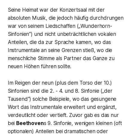
Seine Heimat war der Konzertsaal mit der
absoluten Musik, die jedoch häufig durchdrungen
war von seinem Liedschaffen („
Wunderhorn-
Sinfonien
“) und nicht unbeträchtlichen vokalen
Anteilen, die da zur Sprache kamen, wo das
Instrumentale an seine Grenzen stieß, wo die
menschliche Stimme als Partner das Ganze zu
neuen Höhen führen sollte.
Im Reigen der neun (plus dem Torso der 10.)
Sinfonien sind die 2. - 4. und 8. Sinfonie („
der
Tausend
“) solche Beispiele, wo das gesungene
Wort das Instrumentale erweitert und ergänzt,
verdeutlicht oder vertieft. Zuvor gab es das nur
bei
Beethoven
s 9. Sinfonie, wenigen kleinen (oft
optionalen) Anteilen bei dramatischen oder