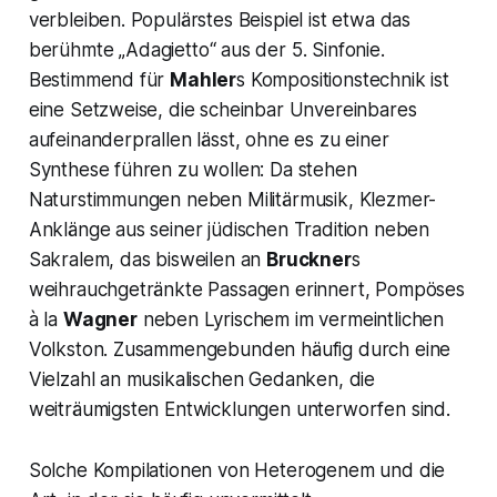
verbleiben. Populärstes Beispiel ist etwa das
berühmte „
Adagietto
“ aus der 5. Sinfonie.
Bestimmend für
Mahler
s Kompositionstechnik ist
eine Setzweise, die scheinbar Unvereinbares
aufeinanderprallen lässt, ohne es zu einer
Synthese führen zu wollen: Da stehen
Naturstimmungen neben Militärmusik, Klezmer-
Anklänge aus seiner jüdischen Tradition neben
Sakralem, das bisweilen an
Bruckner
s
weihrauchgetränkte Passagen erinnert, Pompöses
à la
Wagner
neben Lyrischem im vermeintlichen
Volkston. Zusammengebunden häufig durch eine
Vielzahl an musikalischen Gedanken, die
weiträumigsten Entwicklungen unterworfen sind.
Solche Kompilationen von Heterogenem und die