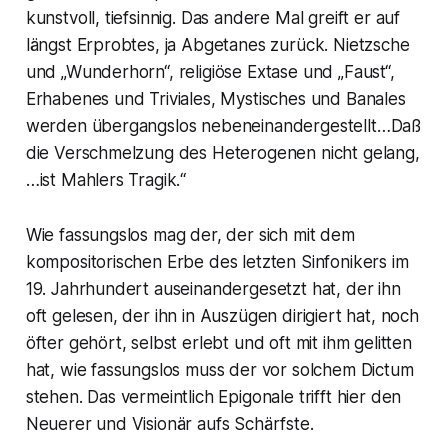
kunstvoll, tiefsinnig. Das andere Mal greift er auf
längst Erprobtes, ja Abgetanes zurück. Nietzsche
und „Wunderhorn“, religiöse Extase
und „Faust“,
Erhabenes und Triviales, Mystisches und Banales
werden übergangslos nebeneinandergestellt…Daß
die Verschmelzung des Heterogenen nicht gelang,
…ist Mahlers Tragik.“
Wie fassungslos mag der, der sich mit dem
kompositorischen Erbe des letzten Sinfonikers im
19. Jahrhundert auseinandergesetzt hat, der ihn
oft gelesen, der ihn in Auszügen dirigiert hat, noch
öfter gehört, selbst erlebt und oft mit ihm gelitten
hat, wie fassungslos muss der vor solchem Dictum
stehen. Das vermeintlich Epigonale trifft hier den
Neuerer und Visionär aufs Schärfste.