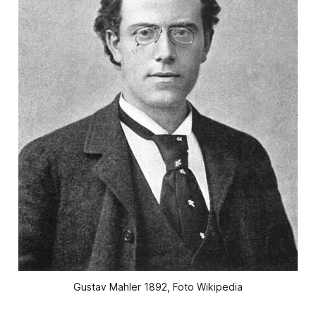
Gustav Mahler 1892, Foto Wikipedia