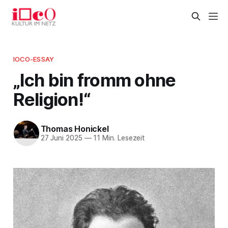
IOCO-ESSAY
„Ich bin fromm ohne
Religion!“
Thomas Honickel
27 Juni 2025
—
11 Min. Lesezeit