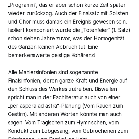
„Programm“, das er aber schon kurze Zeit später
wieder zurückzog. Auch der Finalsatz mit Solisten
und Chor muss damals ein Ereignis gewesen sein.
Isoliert komponiert wurde die „
Totenfeier
“ (1. Satz)
schon sieben Jahre zuvor, was der Homogenität
des Ganzen keinen Abbruch tut. Eine
bemerkenswerte geistige Kohärenz!
Alle Mahlersinfonien sind sogenannte
Finalsinfonien, deren ganze Kraft und Energie auf
den Schluss des Werkes zutreiben. Bisweilen
spricht man in der Fachliteratur auch von einer
„
per aspera ad astra
“-Planung (Vom Rauen zum
Gestirn). Mit anderen Worten könnte man auch
sagen: Vom Tragischen zum Hymnischen, vom
Kondukt zum Lobgesang, vom Gebrochenen zum