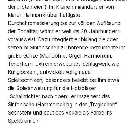
der
„Totenfeier
“). Im Kleinen mäandert er von
klarer Harmonik über heftigste
Durchchromatisierung bis zur völligen Auflösung
der Tonalität, womit er weit ins 20. Jahrhundert
vorausweist. Dazu integriert er bislang nie oder
selten im Sinfonischen zu hörende Instrumente ins
große Ganze (Mandoline, Orgel, Harmonium,
Tenorhorn, extrem erweitertes Schlagwerk wie
Kuhglocken), entwickelt völlig neue
Spieltechniken, besonders beliebt bei ihm etwa
die Spielanweisung für die Holzbläser
„
Schalltrichter nach oben
“; er inszeniert das
Sinfonische (Hammerschlag in der
„Tragischen
“
Sechsten) und baut das Vokale als Farbe ins
Spektrum ein.