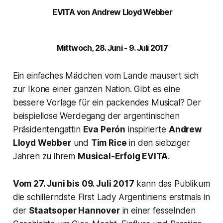
EVITA von
Andrew Lloyd Webber
Mittwoch, 28. Juni - 9. Juli 2017
Ein einfaches Mädchen vom Lande mausert sich
zur Ikone einer ganzen Nation. Gibt es eine
bessere Vorlage für ein packendes Musical? Der
beispiellose Werdegang der argentinischen
Präsidentengattin
Eva Perón
inspirierte
Andrew
Lloyd Webber
und
Tim Rice
in den siebziger
Jahren zu ihrem
Musical-Erfolg EVITA
.
Vom 27. Juni bis 09. Juli 2017
kann das Publikum
die schillerndste First Lady Argentiniens erstmals in
der
Staatsoper Hannover
in einer fesselnden