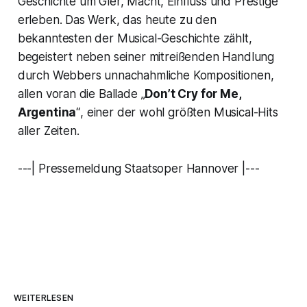
Geschichte um Gier, Macht, Einfluss und Prestige
erleben. Das Werk, das heute zu den
bekanntesten der Musical-Geschichte zählt,
begeistert neben seiner mitreißenden Handlung
durch Webbers unnachahmliche Kompositionen,
allen voran die Ballade
„
Don’t Cry for Me,
Argentina
“
, einer der wohl größten Musical-Hits
aller Zeiten.
---| Pressemeldung Staatsoper Hannover |---
WEITERLESEN