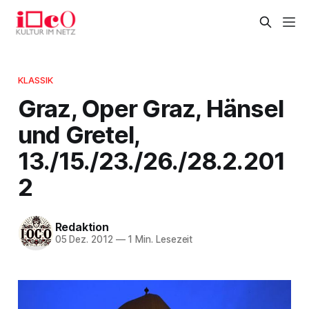
KLASSIK
Graz, Oper Graz, Hänsel
und Gretel,
13./15./23./26./28.2.201
2
Redaktion
05 Dez. 2012
—
1 Min. Lesezeit