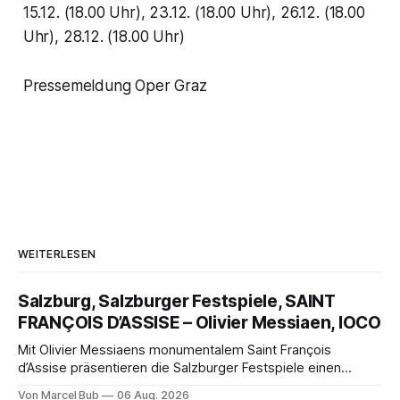
15.12. (18.00 Uhr), 23.12. (18.00 Uhr), 26.12. (18.00
Uhr), 28.12. (18.00 Uhr)
Pressemeldung Oper Graz
WEITERLESEN
Salzburg, Salzburger Festspiele, SAINT
FRANÇOIS D’ASSISE – Olivier Messiaen, IOCO
Mit Olivier Messiaens monumentalem Saint François
d’Assise präsentieren die Salzburger Festspiele einen
außergewöhnlichen Opernabend. Romeo Castellucci gelingt
Von Marcel Bub
06 Aug. 2026