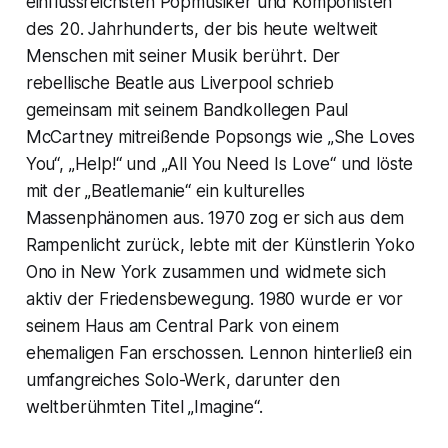
einflussreichsten Popmusiker und Komponisten
des 20. Jahrhunderts, der bis heute weltweit
Menschen mit seiner Musik berührt. Der
rebellische Beatle aus Liverpool schrieb
gemeinsam mit seinem Bandkollegen Paul
McCartney mitreißende Popsongs wie „She Loves
You“, „Help!“ und „All You Need Is Love“ und löste
mit der „Beatlemanie“ ein kulturelles
Massenphänomen aus. 1970 zog er sich aus dem
Rampenlicht zurück, lebte mit der Künstlerin Yoko
Ono in New York zusammen und widmete sich
aktiv der Friedensbewegung. 1980 wurde er vor
seinem Haus am Central Park von einem
ehemaligen Fan erschossen. Lennon hinterließ ein
umfangreiches Solo-Werk, darunter den
weltberühmten Titel „Imagine“.