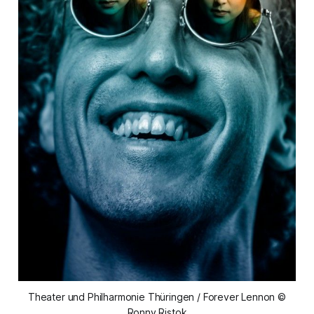
Theater und Philharmonie Thüringen / Forever Lennon ©
Ronny Ristok