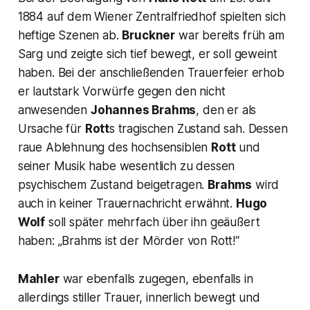
1884 auf dem Wiener Zentralfriedhof spielten sich
heftige Szenen ab.
Bruckner
war bereits früh am
Sarg und zeigte sich tief bewegt, er soll geweint
haben. Bei der anschließenden Trauerfeier erhob
er lautstark Vorwürfe gegen den nicht
anwesenden
Johannes Brahms
, den er als
Ursache für
Rott
s tragischen Zustand sah. Dessen
raue Ablehnung des hochsensiblen
Rott
und
seiner Musik habe wesentlich zu dessen
psychischem Zustand beigetragen.
Brahms
wird
auch in keiner Trauernachricht erwähnt.
Hugo
Wolf
soll später mehrfach über ihn geäußert
haben: „
Brahms ist der Mörder von Rott!“
Mahler
war ebenfalls zugegen, ebenfalls in
allerdings stiller Trauer, innerlich bewegt und