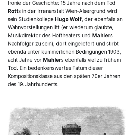
Ironie der Geschichte: 15 Jahre nach dem Tod
Rott
s in der Irrenanstalt Wien-Alsergrund wird
sein Studienkollege
Hugo Wolf
, der ebenfalls an
Wahnvorstellungen litt (er wiederum glaubte,
Musikdirektor des Hoftheaters und
Mahler
s
Nachfolger zu sein), dort eingeliefert und stirbt
ebenda unter kümmerlichen Bedingungen 1903,
acht Jahre vor
Mahler
s ebenfalls viel zu frühem
Tod. Ein bedenkenswertes Fatum dieser
Kompositionsklasse aus den späten 70er Jahren
des 19. Jahrhunderts.