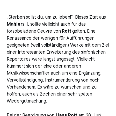
„Sterben sollst du, um zu leben!“
Dieses Zitat aus
Mahler
s II. sollte vielleicht auch für das
torsobeladene Oeuvre von
Rott
gelten. Eine
Renaissance der wenigen für Aufführungen
geeigneten (weil vollständigen) Werke mit dem Ziel
einer interessanten Erweiterung des sinfonischen
Repertoires wäre längst angesagt. Vielleicht
kümmert sich der eine oder anderen
Musikwissenschaftler auch um eine Ergänzung,
Vervollständigung, Instrumentierung von noch
Vorhandenem. Es wäre zu wünschen und zu
hoffen, auch als Zeichen einer sehr späten
Wiedergutmachung.
Bei der Beerdigung von
Hans Rott
am 28. Juni