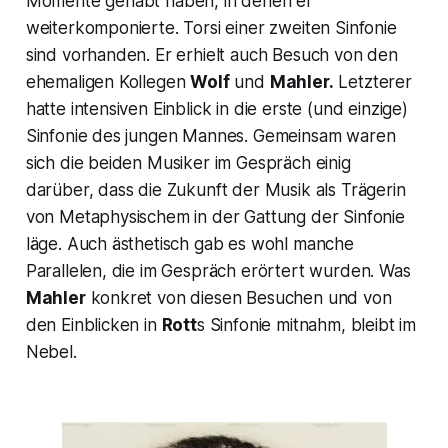
Momente gehabt haben, in denen er
weiterkomponierte. Torsi einer zweiten Sinfonie
sind vorhanden. Er erhielt auch Besuch von den
ehemaligen Kollegen
Wolf
und
Mahler.
Letzterer
hatte intensiven Einblick in die erste (und einzige)
Sinfonie des jungen Mannes. Gemeinsam waren
sich die beiden Musiker im Gespräch einig
darüber, dass die Zukunft der Musik als Trägerin
von Metaphysischem in der Gattung der Sinfonie
läge. Auch ästhetisch gab es wohl manche
Parallelen, die im Gespräch erörtert wurden. Was
Mahler
konkret von diesen Besuchen und von
den Einblicken in
Rott
s Sinfonie mitnahm, bleibt im
Nebel.