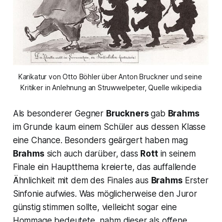
Karikatur von Otto Böhler über Anton Bruckner und seine 
Kritiker in Anlehnung an Struwwelpeter, Quelle wikipedia
Als besonderer Gegner
Bruckners
gab
Brahms
im Grunde kaum einem Schüler aus dessen Klasse
eine Chance. Besonders geärgert haben mag
Brahms
sich auch darüber, dass
Rott
in seinem
Finale ein Hauptthema kreierte, das auffallende
Ähnlichkeit mit dem des Finales aus
Brahms
Erster
Sinfonie aufwies. Was möglicherweise den Juror
günstig stimmen sollte, vielleicht sogar eine
Hommage bedeutete, nahm dieser als offene