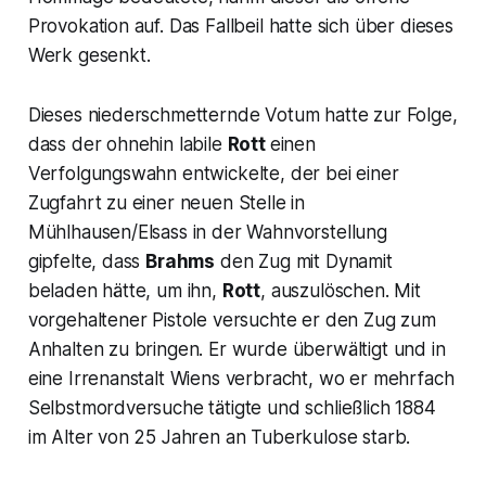
Provokation auf. Das Fallbeil hatte sich über dieses
Werk gesenkt.
Dieses niederschmetternde Votum hatte zur Folge,
dass der ohnehin labile
Rott
einen
Verfolgungswahn entwickelte, der bei einer
Zugfahrt zu einer neuen Stelle in
Mühlhausen/Elsass in der Wahnvorstellung
gipfelte, dass
Brahms
den Zug mit Dynamit
beladen hätte, um ihn,
Rott
, auszulöschen. Mit
vorgehaltener Pistole versuchte er den Zug zum
Anhalten zu bringen. Er wurde überwältigt und in
eine Irrenanstalt Wiens verbracht, wo er mehrfach
Selbstmordversuche tätigte und schließlich 1884
im Alter von 25 Jahren an Tuberkulose starb.