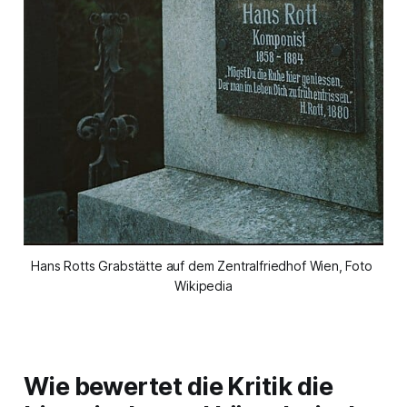
Hans Rotts Grabstätte auf dem Zentralfriedhof Wien, Foto 
Wikipedia
Wie bewertet die Kritik die