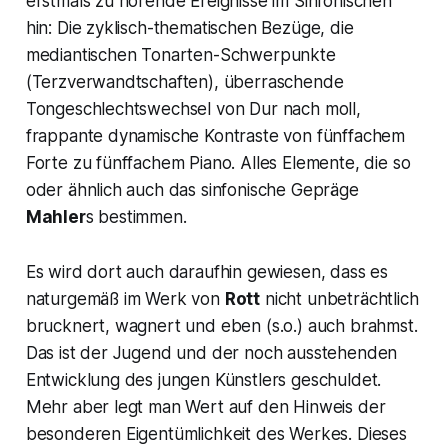
erstmals zu hörende Ereignisse im Sinfonischen
hin: Die zyklisch-thematischen Bezüge, die
mediantischen Tonarten-Schwerpunkte
(Terzverwandtschaften), überraschende
Tongeschlechtswechsel von Dur nach moll,
frappante dynamische Kontraste von fünffachem
Forte zu fünffachem Piano. Alles Elemente, die so
oder ähnlich auch das sinfonische Gepräge
Mahler
s bestimmen.
Es wird dort auch daraufhin gewiesen, dass es
naturgemäß im Werk von
Rott
nicht unbeträchtlich
brucknert, wagnert und eben (s.o.) auch brahmst.
Das ist der Jugend und der noch ausstehenden
Entwicklung des jungen Künstlers geschuldet.
Mehr aber legt man Wert auf den Hinweis der
besonderen Eigentümlichkeit des Werkes. Dieses