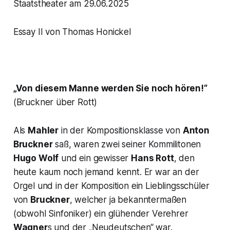
Staatstheater am 29.06.2025
Essay II von Thomas Honickel
„Von diesem Manne werden Sie noch hören!“
(Bruckner über Rott)
Als
Mahler
in der Kompositionsklasse von
Anton
Bruckner
saß, waren zwei seiner Kommilitonen
Hugo Wolf
und ein gewisser
Hans Rott
, den
heute kaum noch jemand kennt. Er war an der
Orgel und in der Komposition ein Lieblingsschüler
von
Bruckner
, welcher ja bekanntermaßen
(obwohl Sinfoniker) ein glühender Verehrer
Wagner
s und der „Neudeutschen“ war.