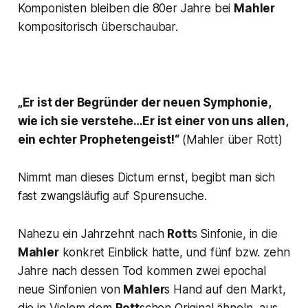
Komponisten bleiben die 80er Jahre bei
Mahler
kompositorisch überschaubar.
„Er ist der Begründer der neuen Symphonie,
wie ich sie verstehe…Er ist einer von uns allen,
ein echter Prophetengeist!“
(Mahler über Rott)
Nimmt man dieses Dictum ernst, begibt man sich
fast zwangsläufig auf Spurensuche.
Nahezu ein Jahrzehnt nach
Rott
s Sinfonie, in die
Mahler
konkret Einblick hatte, und fünf bzw. zehn
Jahre nach dessen Tod kommen zwei epochal
neue Sinfonien von
Mahler
s Hand auf den Markt,