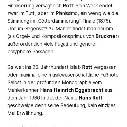
Finalisierung versagt sich
Rott
: Sein Werk endet
zwar im Tutti, aber im Pianissimo, ein wenig wie die
Stimmung im „
Götterdämmerung
“-Finale (1876).
Und im Gegensatz zu Mahler findet man bei ihm
(als Orgel- und Kompositionsprimus von
Bruckner
)
außerordentlich viele Fugati und generell
polyphone Passagen.
Bis weit ins 20. Jahrhundert blieb
Rott
vergessen
oder maximal eine musikwissenschaftliche Fußnote.
Selbst in der profunden Monographie vom
Mahlerkenner
Hans Heinrich Eggebrecht
aus
dem Jahr 1986 findet der Name
Hans Rott
,
geschweige denn seine Bedeutung, kein einziges
Mal Erwähnung.