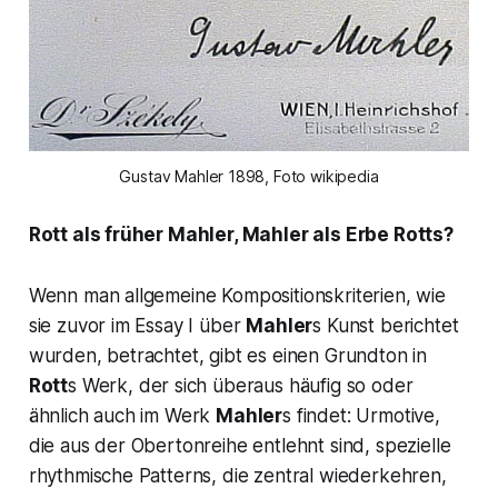
Gustav Mahler 1898, Foto wikipedia
Rott als früher Mahler, Mahler als Erbe Rotts?
Wenn man allgemeine Kompositionskriterien, wie
sie zuvor im Essay I über
Mahler
s Kunst berichtet
wurden, betrachtet, gibt es einen Grundton in
Rott
s Werk, der sich überaus häufig so oder
ähnlich auch im Werk
Mahler
s findet: Urmotive,
die aus der Obertonreihe entlehnt sind, spezielle
rhythmische Patterns, die zentral wiederkehren,