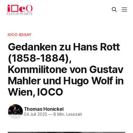
IOCO-ESSAY
Gedanken zu Hans Rott
(1858-1884),
Kommilitone von Gustav
Mahler und Hugo Wolf in
Wien, IOCO
Thomas Honickel
04 Juli 2025
—
8 Min. Lesezeit