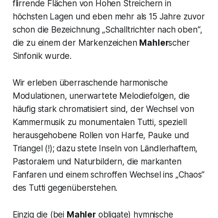
flirrende Flächen von Hohen Streichern in
höchsten Lagen und eben mehr als 15 Jahre zuvor
schon die Bezeichnung „
Schalltrichter nach oben
“,
die zu einem der Markenzeichen
Mahler
scher
Sinfonik wurde.
Wir erleben überraschende harmonische
Modulationen, unerwartete Melodiefolgen, die
häufig stark chromatisiert sind, der Wechsel von
Kammermusik zu monumentalen Tutti, speziell
herausgehobene Rollen von Harfe, Pauke und
Triangel (!); dazu stete Inseln von Ländlerhaftem,
Pastoralem und Naturbildern, die markanten
Fanfaren und einem schroffen Wechsel ins „Chaos“
des Tutti gegenüberstehen.
Einzig die (bei
Mahler
obligate) hymnische