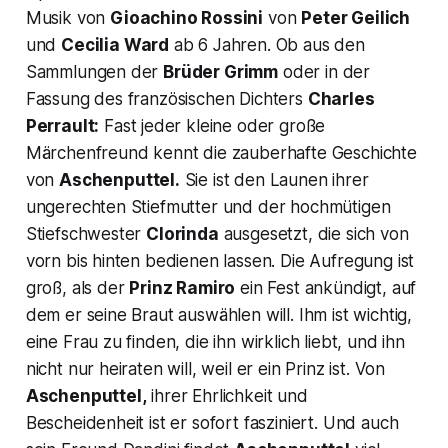
Musik von
Gioachino Rossini
von
Peter Geilich
und
Cecilia Ward
ab 6 Jahren. Ob aus den
Sammlungen der
Brüder Grimm
oder in der
Fassung des französischen Dichters
Charles
Perrault:
Fast jeder kleine oder große
Märchenfreund kennt die zauberhafte Geschichte
von
Aschenputtel.
Sie ist den Launen ihrer
ungerechten Stiefmutter und der hochmütigen
Stiefschwester
Clorinda
ausgesetzt, die sich von
vorn bis hinten bedienen lassen. Die Aufregung ist
groß, als der
Prinz Ramiro
ein Fest ankündigt, auf
dem er seine Braut auswählen will. Ihm ist wichtig,
eine Frau zu finden, die ihn wirklich liebt, und ihn
nicht nur heiraten will, weil er ein Prinz ist. Von
Aschenputtel,
ihrer Ehrlichkeit und
Bescheidenheit ist er sofort fasziniert. Und auch