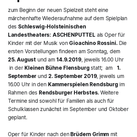
zum Beginn der neuen Spielzeit steht eine
märchenhafte Wiederaufnahme auf dem Spielplan
des
Schleswig-Holsteinischen
Landestheaters:
ASCHENPUTTEL
als Oper für
Kinder mit der Musik von
Gioachino Rossini.
Die
ersten Vorstellungen findeen am Sonntag, dem
25. August
und am
14.9.2019
, jeweils 16.00 Uhr
in der
Kleinen Bühne Flensburg
statt; am
1.
September
und
2. September 2019
, jeweils um
16.00 Uhr in den
Kammerspielen Rendsburg
im
Rahmen des
Rendsburger Herbstes.
Weitere
Termine sind sowohl für Familien als auch für
Schulklassen zunächst im September und Oktober
geplant.
Oper für Kinder nach den
Brüdern Grimm
mit