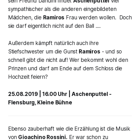
sein Freund Dandini findet
Aschenputtel
viel
sympathischer als die anderen eingebildeten
Mädchen, die
Ramiros
Frau werden wollen. Doch
sie darf eigentlich nicht auf den Ball ....
Außerdem kämpft natürlich auch ihre
Stiefschwester um die Gunst
Ramiros
- und so
schnell gibt die nicht auf! Wer bekommt wohl den
Prinzen und darf am Ende auf dem Schloss die
Hochzeit feiern?
25.08.2019 | 16.00 Uhr | Aschenputtel -
Flensburg, Kleine Bühne
Ebenso zauberhaft wie die Erzählung ist die Musik
von
Gioachino Rossini.
Er war schon zu