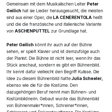
Gemeinsam mit dem Musikalischen Leiter
Peter
Geilich
hat sie Lieder herausgesucht, die meisten
sind aus einer Oper, die
LA CENERENTOLA
heißt
und die die französische und italienische Variante
von
ASCHENPUTTEL
zur Grundlage hat.
Peter Geilich
könnt ihr auch auf der Bühne
sehen, er spielt Klavier und ist demzufolge auch
der Pianist. Die Bühne ist nicht leer, wenn ihr das
Stück anschaut, sondern es gibt ein Bühnenbild.
Ihr kennt dafür vielleicht den Begriff Kulisse. Die
Idee zu diesem Bühnenbild hatte
Julia Scheeler,
ebenso wie die für die Kostüme. Den
dazugehörigen Beruf nennt man Bühnen- und
Kostümbildnerin. Gebaut wurde das Bühnenbild
von Bühnenmaler*innen, Schreiner*innen,