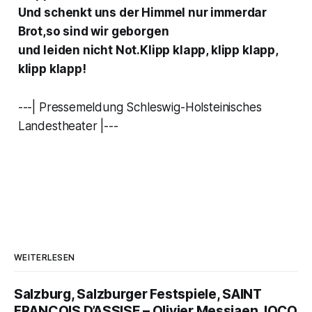
Und schenkt uns der Himmel nur immerdar
Brot,so sind wir geborgen
und leiden nicht Not.Klipp klapp, klipp klapp,
klipp klapp!
---| Pressemeldung Schleswig-Holsteinisches
Landestheater |---
WEITERLESEN
Salzburg, Salzburger Festspiele, SAINT
FRANÇOIS D’ASSISE – Olivier Messiaen, IOCO