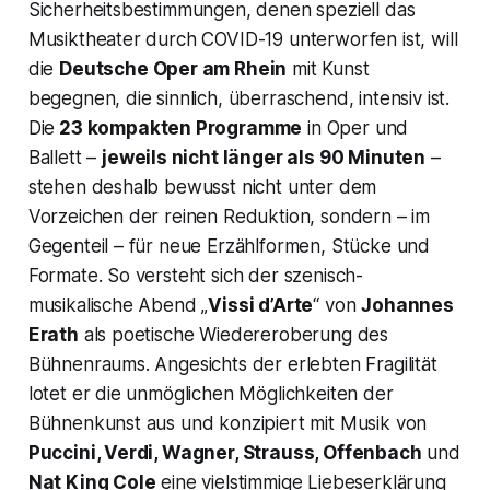
Sicherheitsbestimmungen, denen speziell das
Musiktheater durch COVID-19 unterworfen ist, will
die
Deutsche Oper am Rhein
mit Kunst
begegnen, die sinnlich, überraschend, intensiv ist.
Die
23 kompakten Programme
in Oper und
Ballett –
jeweils nicht länger als 90 Minuten
–
stehen deshalb bewusst nicht unter dem
Vorzeichen der reinen Reduktion, sondern – im
Gegenteil – für neue Erzähl­formen, Stücke und
Formate. So versteht sich der szenisch-
musikalische Abend „
Vissi d’Arte
“ von
Johannes
Erath
als poetische Wiedereroberung des
Bühnen­raums. Angesichts der erlebten Fragilität
lotet er die unmöglichen Möglichkeiten der
Bühnenkunst aus und konzipiert mit Musik von
Puccini, Verdi, Wagner, Strauss, Offen­bach
und
Nat King Cole
eine vielstimmige Liebeserklärung