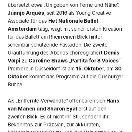
übersetzt etwa „Umgeben von Ferne und Nähe“.
Juanjo Arqués
, seit 2016 als Young Creative
Associate für das
Het Nationale Ballet
Amsterdam
tätig, wagt mit seiner ersten Kreation
für das Ballett am Rhein einen Blick hinter
scheinbar schützende Fassaden. Die zweite
Uraufführung des Abends choreografiert
Demis
Volpi
zu
Caroline Shaws
„
Partita for 8 Voices“
.
Premiere in Düsseldorf ist am
15. Oktobe
r, am
30.
Oktobe
r kommt das Programm auf die Duisburger
Bühne.
Als „Entfernte Verwandte“ offenbaren sich
Hans
van Manen und Sharon Eyal
erst auf den
zweiten Blick. Es ist nicht ihr Stil, sondern ihr
Bekenntnis zur Präzision, zur akkuraten,