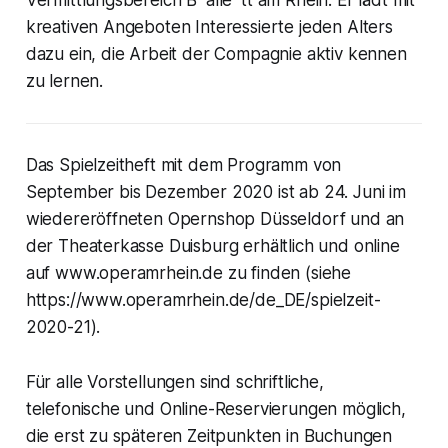
Vermittlungsbereich B*alle*tt am Rhein. Er lädt mit
kreativen Angeboten Interessierte jeden Alters
dazu ein, die Arbeit der Compagnie aktiv kennen
zu lernen.
Das Spielzeitheft mit dem Programm von
September bis Dezember 2020 ist ab 24. Juni im
wiedereröffneten Opernshop Düsseldorf und an
der Theaterkasse Duisburg erhältlich und online
auf www.operamrhein.de zu finden (siehe
https://www.operamrhein.de/de_DE/spielzeit-
2020-21).
Für alle Vorstellungen sind schriftliche,
telefonische und Online-Reservierungen möglich,
die erst zu späteren Zeitpunkten in Buchungen