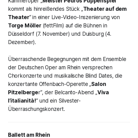
Kammeroper „
Meister Pedros Puppenspiel
“
kommt als hinreißendes Stück „
Theater auf dem
Theater
“ in einer Live-Video-Inszenierung von
Torge Möller
(fettFilm) auf die Bühnen in
Düsseldorf (7. November) und Duisburg (4.
Dezember).
Überraschende Begegnungen mit dem Ensemble
der Deutschen Oper am Rhein versprechen
Chorkonzerte und musikalische Blind Dates, die
konzertante Offenbach-Operette „
Salon
Pitzelberge
r“, der Belcanto-Abend „
Viva
l’italianità!
“ und ein Silvester-
Überraschungskonzert.
Ballett am Rhein