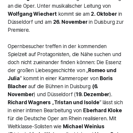
an die Oper. Unter musikalischer Leitung von
Wolfgang Wiechert
kommt sie am
2. Oktober
in
Düsseldorf und am
26. November
in Duisburg zur
Premiere.
Opernbesucher treffen in der kommenden
Spielzeit auf Protagonisten, die Nähe suchen und
doch nicht zueinander finden können: Die Essenz
der großen Liebesgeschichte von „
Romeo und
Julia
“ kommt in einer Kammeroper von
Boris
Blacher
auf die Bühnen in Duisburg
(6.
November
) und Düsseldorf (
19. Dezember
).
Richard Wagners
„
Tristan und Isolde
“ lässt sich
in einer intimen Bearbeitung von
Eberhard Kloke
für die Deutsche Oper am Rhein realisieren. Mit
Weltklasse-Solisten wie
Michael Weinius