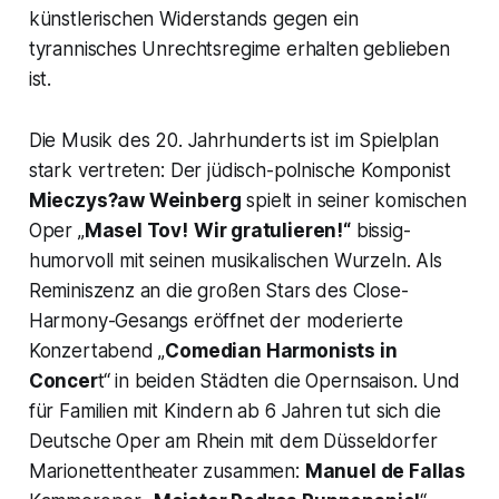
künstlerischen Widerstands gegen ein
tyrannisches Unrechtsregime erhalten geblieben
ist.
Die Musik des 20. Jahrhunderts ist im Spielplan
stark vertreten: Der jüdisch-polnische Komponist
Mieczys?aw Weinberg
spielt in seiner komischen
Oper „
Masel Tov!
Wir gratulieren!“
bissig-
humorvoll mit seinen musikalischen Wurzeln. Als
Reminiszenz an die großen Stars des Close-
Harmony-Gesangs eröffnet der moderierte
Konzertabend „
Comedian Harmonists in
Concer
t“ in beiden Städten die Opernsaison. Und
für Familien mit Kindern ab 6 Jahren tut sich die
Deutsche Oper am Rhein mit dem Düsseldorfer
Marionetten­theater zusammen:
Manuel de Fallas