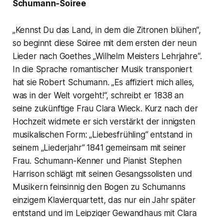
Schumann-Soiree
„Kennst Du das Land, in dem die Zitronen blühen“,
so beginnt diese Soiree mit dem ersten der neun
Lieder nach Goethes „Wilhelm Meisters Lehrjahre“.
In die Sprache romantischer Musik transponiert
hat sie Robert Schumann. „Es affiziert mich alles,
was in der Welt vorgeht!“, schreibt er 1838 an
seine zukünftige Frau Clara Wieck. Kurz nach der
Hochzeit widmete er sich verstärkt der innigsten
musikalischen Form: „Liebesfrühling“ entstand in
seinem „Liederjahr“ 1841 gemeinsam mit seiner
Frau. Schumann-Kenner und Pianist Stephen
Harrison schlägt mit seinen Gesangssolisten und
Musikern feinsinnig den Bogen zu Schumanns
einzigem Klavierquartett, das nur ein Jahr später
entstand und im Leipziger Gewandhaus mit Clara