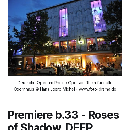
Deutsche Oper am Rhein / Oper am Rhein fuer alle
Opernhaus © Hans Joerg Michel - www.foto-drama.de
Premiere b.33 -
Roses
of Shadow, DEEP