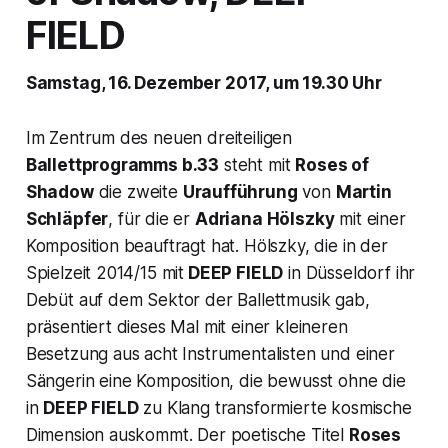
FIELD
Samstag, 16. Dezember 2017, um 19.30 Uhr
Im Zentrum des neuen dreiteiligen
Ballettprogramms b.33
steht mit
Roses of
Shadow
die zweite
Uraufführung
von
Martin
Schläpfer
, für die er
Adriana Hölszky
mit einer
Komposition beauftragt hat. Hölszky, die in der
Spielzeit 2014/15 mit
DEEP FIELD
in Düsseldorf ihr
Debüt auf dem Sektor der Ballettmusik gab,
präsentiert dieses Mal mit einer kleineren
Besetzung aus acht Instrumentalisten und einer
Sängerin eine Komposition, die bewusst ohne die
in
DEEP FIELD
zu Klang transformierte kosmische
Dimension auskommt. Der poetische Titel
Roses