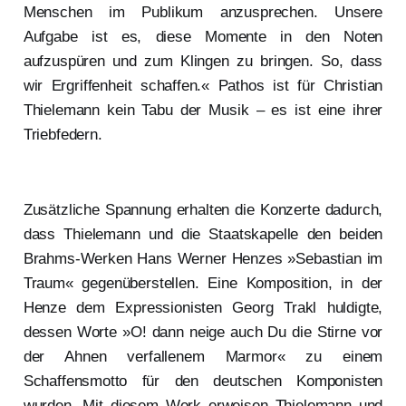
Menschen im Publikum anzusprechen. Unsere
Aufgabe ist es, diese Momente in den Noten
aufzuspüren und zum Klingen zu bringen. So, dass
wir Ergriffenheit schaffen.« Pathos ist für Christian
Thielemann kein Tabu der Musik – es ist eine ihrer
Triebfedern.
Zusätzliche Spannung erhalten die Konzerte dadurch,
dass Thielemann und die Staatskapelle den beiden
Brahms-Werken Hans Werner Henzes »Sebastian im
Traum« gegenüberstellen. Eine Komposition, in der
Henze dem Expressionisten Georg Trakl huldigte,
dessen Worte »O! dann neige auch Du die Stirne vor
der Ahnen verfallenem Marmor« zu einem
Schaffensmotto für den deutschen Komponisten
wurden. Mit diesem Werk erweisen Thielemann und