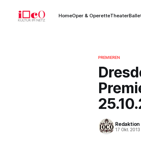
Home
Oper & Operette
Theater
Balle
PREMIEREN
Dresd
Premi
25.10
Redaktion
17 Okt. 2013