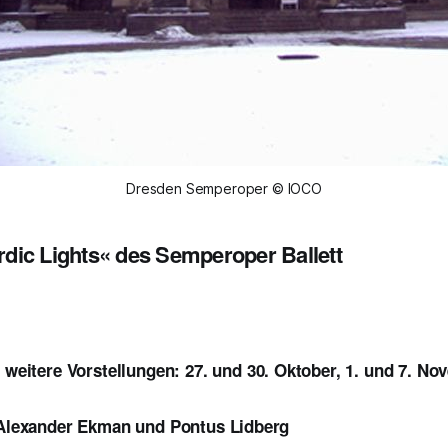
Dresden Semperoper © IOCO
dic Lights« des Semperoper Ballett
; w
eitere Vorstellungen:
27. und 30. Oktober, 1. und 7. No
 Alexander Ekman und Pontus Lidberg