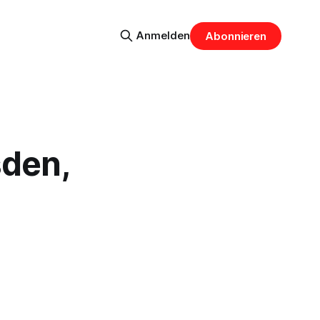
Anmelden
Abonnieren
den,