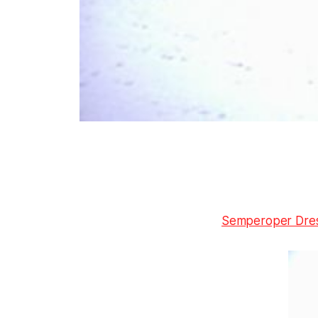
Semperoper Dre