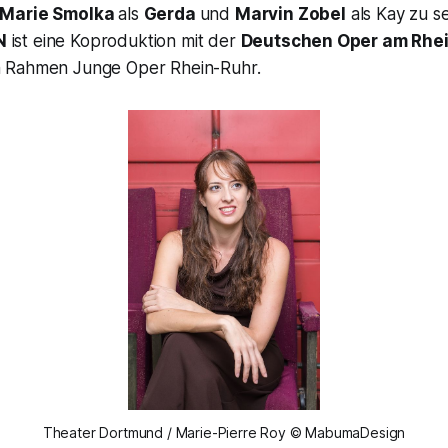
Marie Smolka
als
Gerda
und
Marvin Zobel
als Kay zu s
N
ist eine Koproduktion mit der
Deutschen Oper am Rhe
 Rahmen Junge Oper Rhein-Ruhr.
Theater Dortmund / Marie-Pierre Roy © MabumaDesign