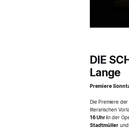
DIE SC
Lange
Premiere Sonntag
Die Premiere de
literarischen Vor
16 Uhr i
n der Ope
Stadtmüller
und 