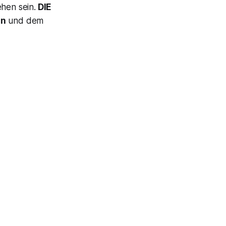
ehen sein.
DIE
in
und dem