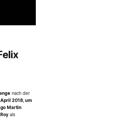
Felix
Lange
nach der
 April 2018, um
ngo Martin
 Roy
als