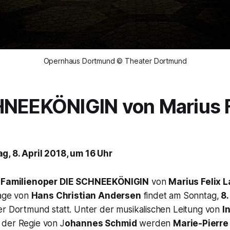
Opernhaus Dortmund © Theater Dortmund
HNEEKÖNIGIN
von
Marius 
, 8. April 2018, um 16 Uhr
r
Familienoper
DIE SCHNEEKÖNIGIN
von
Marius Felix 
lage von
Hans Christian Andersen
findet am Sonntag,
8.
r Dortmund statt. Unter der musikalischen Leitung von
I
der Regie von J
ohannes Schmid
werden
Marie-Pierre