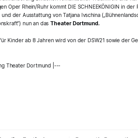
en Oper Rhein/Ruhr kommt DIE SCHNEEKÖNIGIN in der 
und der Ausstattung von Tatjana Ivschina („Bühnenlands
ionskraft“) nun an das
Theater Dortmund.
 für Kinder ab 8 Jahren wird von der DSW21 sowie der G
ng Theater Dortmund |---