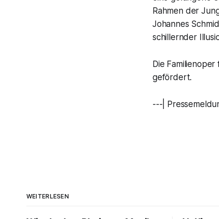
Rahmen der Jung
Johannes Schmid 
schillernder Illus
Die Familienoper
gefördert.
---| Pressemeldu
WEITERLESEN