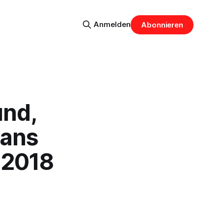
Anmelden
Abonnieren
nd,
Hans
.2018