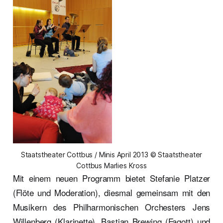
Staatstheater Cottbus / Minis April 2013 © Staatstheater
Cottbus Marlies Kross
Mit einem neuen Programm bietet Stefanie Platzer
(Flöte und Moderation), diesmal gemeinsam mit den
Musikern des Philharmonischen Orchesters Jens
Willenberg (Klarinette), Bastian Brewing (Fagott) und