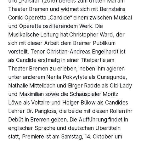
und „Parsifal“ (2016) bereits zum dritten Mal am
Theater Bremen und widmet sich mit Bernsteins
Comic Operetta „Candide“ einem zwischen Musical
und Operette oszillierendem Werk. Die
Musikalische Leitung hat Christopher Ward, der
sich mit dieser Arbeit dem Bremer Publikum
vorstellt. Tenor Christian-Andreas Engelhardt ist
als Candide erstmalig in einer Titelpartie am
Theater Bremen zu erleben, neben ihm agieren
unter anderem Nerita Pokvytyte als Cunegunde,
Nathalie Mittelbach und Birger Radde als Old Lady
und Maximilian sowie die Schauspieler Moritz
Löwe als Voltaire und Holger Bülow als Candides
Lehrer Dr. Pangloss, die beide mit diesen Rollen ihr
Debüt in Bremen geben. Die Aufführung findet in
englischer Sprache und deutschen Übertiteln
statt, Premiere ist am Samstag, 14. Oktober um