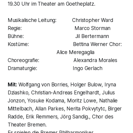
19.30 Uhr im Theater am Goetheplatz.
Musikalische Leitung: Christopher Ward
Regie: Marco Storman
Bühne: Jil Bertermann
Kostüme: Bettina Werner Chor:
Alice Meregaglia
Choreografie: Alexandra Morales
Dramaturgie: Ingo Gerlach
Mit:
Wolfgang von Borries, Holger Bulow, Iryna
Dziashko, Christian-Andreas Engelhardt, Julius
Jonzon, Yosuke Kodama, Moritz Lowe, Nathalie
Mittelbach, Allan Parkes, Nerita Pokvytytc, Birger
Radde, Erik Remmers, Jörg Sandig., Chor des
Theater Bremen.
Es spielen die Bremer Philharmoniker.