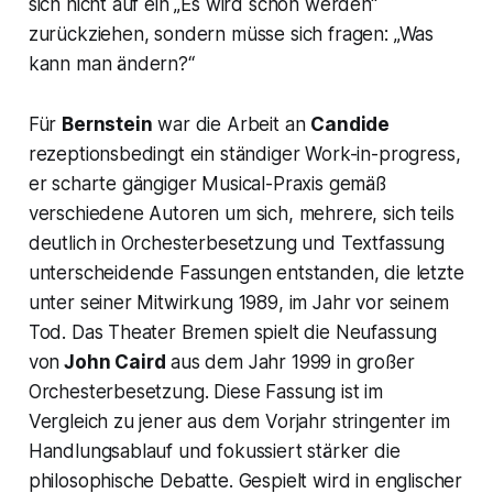
sich nicht auf ein „Es wird schon werden“
zurückziehen, sondern müsse sich fragen: „Was
kann man ändern?“
Für
Bernstein
war die Arbeit an
Candide
rezeptionsbedingt ein ständiger Work-in-progress,
er scharte gängiger Musical-Praxis gemäß
verschiedene Autoren um sich, mehrere, sich teils
deutlich in Orchesterbesetzung und Textfassung
unterscheidende Fassungen entstanden, die letzte
unter seiner Mitwirkung 1989, im Jahr vor seinem
Tod. Das Theater Bremen spielt die Neufassung
von
John Caird
aus dem Jahr 1999 in großer
Orchesterbesetzung. Diese Fassung ist im
Vergleich zu jener aus dem Vorjahr stringenter im
Handlungsablauf und fokussiert stärker die
philosophische Debatte. Gespielt wird in englischer