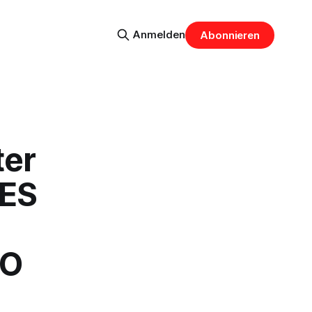
Anmelden
Abonnieren
ter
DES
CO