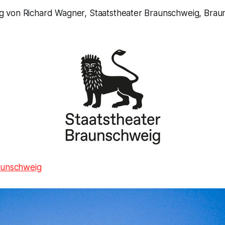
 von Richard Wagner, Staatstheater Braunschweig, Brau
aunschweig