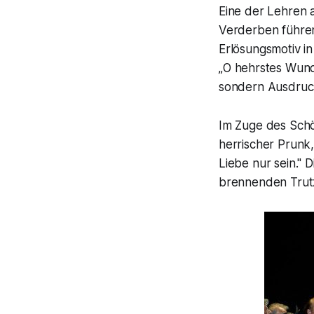
Eine der Lehren
Verderben führe
Erlösungsmotiv in
„
O hehrstes Wund
sondern Ausdru
Im Zuge des Schö
herrischer Prunk,
Liebe nur sein."
Di
brennenden Trut