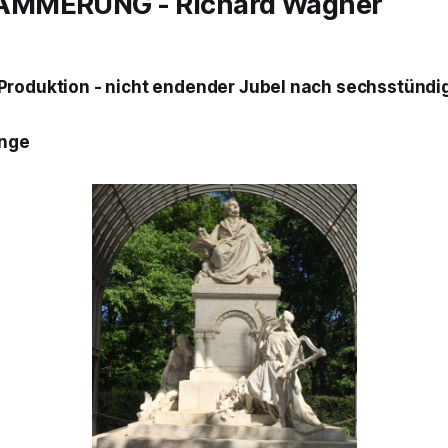
ÄMMERUNG
- Richard Wagner
Produktion - nicht endender Jubel nach sechsstünd
ange