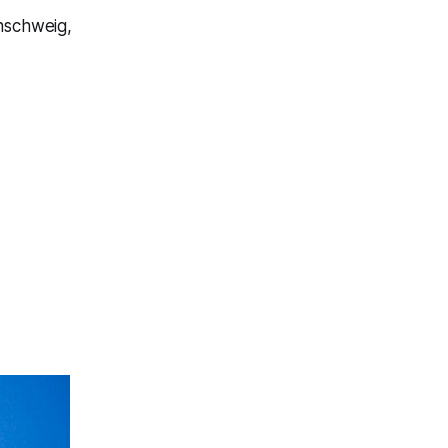
nschweig,