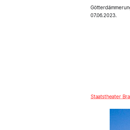
Götterdämmerung
07.06.2023.
Staatstheater Br