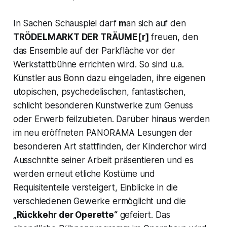
In Sachen Schauspiel darf
m
an sich auf den
TRÖDELMARKT DER TRÄUME[r]
freuen, den
das Ensemble auf der Parkfläche vor der
Werkstattbühne errichten wird. So sind u.a.
Künstler aus Bonn dazu eingeladen, ihre eigenen
utopischen, psychedelischen, fantastischen,
schlicht besonderen Kunstwerke zum Genuss
oder Erwerb feilzubieten. Darüber hinaus werden
im neu eröffneten PANORAMA Lesungen der
besonderen Art stattfinden, der Kinderchor wird
Ausschnitte seiner Arbeit präsentieren und es
werden erneut etliche Kostüme und
Requisitenteile versteigert, Einblicke in die
verschiedenen Gewerke ermöglicht und die
„Rückkehr der Operette“
gefeiert. Das