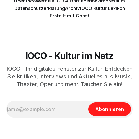
Über Ioco
Werde IOCO Autor
Facebook
Impressum
Datenschutzerklärung
Archiv
IOCO Kultur Lexikon
Erstellt mit
Ghost
IOCO - Kultur im Netz
IOCO - Ihr digitales Fenster zur Kultur. Entdecken
Sie Kritiken, Interviews und Aktuelles aus Musik,
Theater, Oper und mehr. Tauchen Sie ein!
Abonnieren