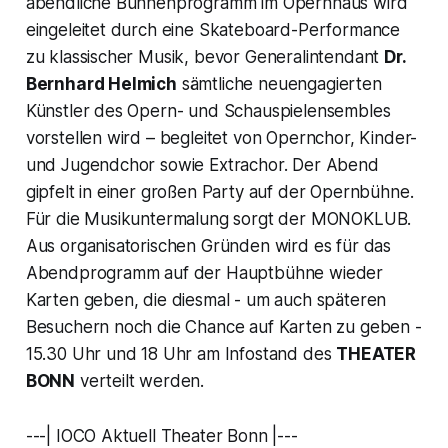
abendliche Bühnenprogramm im Opernhaus wird
eingeleitet durch eine Skateboard-Performance
zu klassischer Musik, bevor Generalintendant
Dr.
Bernhard Helmich
sämtliche neuengagierten
Künstler des Opern- und Schauspielensembles
vorstellen wird – begleitet von Opernchor, Kinder-
und Jugendchor sowie Extrachor. Der Abend
gipfelt in einer großen Party auf der Opernbühne.
Für die Musikuntermalung sorgt der MONOKLUB.
Aus organisatorischen Gründen wird es für das
Abendprogramm auf der Hauptbühne wieder
Karten geben, die diesmal - um auch späteren
Besuchern noch die Chance auf Karten zu geben -
15.30 Uhr und 18 Uhr am Infostand des
THEATER
BONN
verteilt werden.
---| IOCO Aktuell Theater Bonn |---