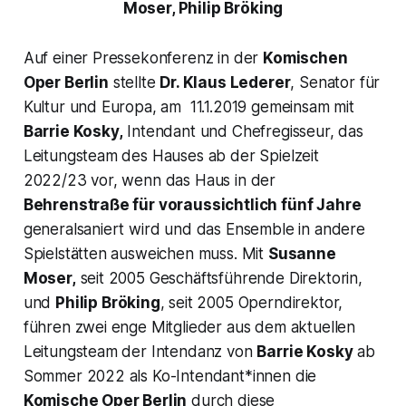
Moser, Philip Bröking
Auf einer Pressekonferenz in der
Komischen
Oper Berlin
stellte
Dr. Klaus Lederer
, Senator für
Kultur und Europa, am 11.1.2019 gemeinsam mit
Barrie Kosky,
Intendant und Chefregisseur, das
Leitungsteam des Hauses ab der Spielzeit
2022/23 vor, wenn das Haus in der
Behrenstraße für voraussichtlich fünf Jahre
generalsaniert wird und das Ensemble in andere
Spielstätten ausweichen muss. Mit
Susanne
Moser,
seit 2005 Geschäftsführende Direktorin,
und
Philip Bröking
, seit 2005 Operndirektor,
führen zwei enge Mitglieder aus dem aktuellen
Leitungsteam der Intendanz von
Barrie Kosky
ab
Sommer 2022 als Ko-Intendant*innen die
Komische Oper Berlin
durch diese