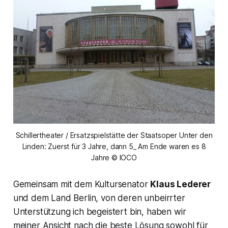
Schillertheater / Ersatzspielstätte der Staatsoper Unter den
Linden: Zuerst für 3 Jahre, dann 5_ Am Ende waren es 8
Jahre © IOCO
Gemeinsam mit dem Kultursenator
Klaus Lederer
und dem Land Berlin, von deren unbeirrter
Unterstützung ich begeistert bin, haben wir
meiner Ansicht nach die beste Lösung sowohl für