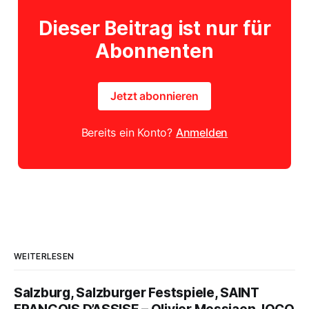
Dieser Beitrag ist nur für
Abonnenten
Jetzt abonnieren
Bereits ein Konto?
Anmelden
WEITERLESEN
Salzburg, Salzburger Festspiele, SAINT