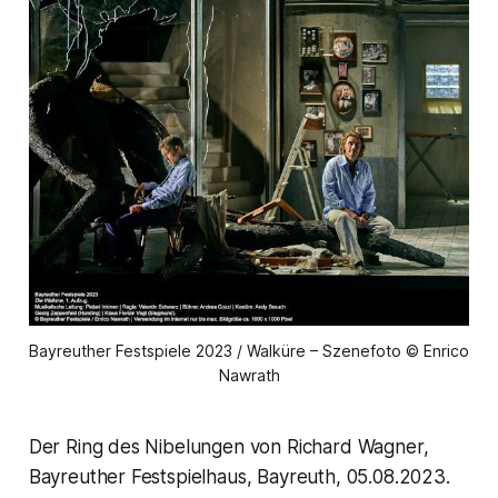
Bayreuther Festspiele 2023 / Walküre – Szenefoto © Enrico 
Nawrath
Der Ring des Nibelungen von Richard Wagner,
Bayreuther Festspielhaus, Bayreuth, 05.08.2023.