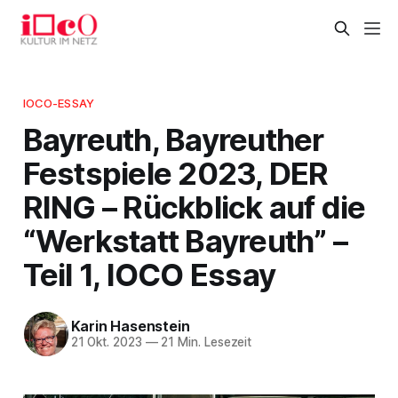
IOCO-ESSAY
Bayreuth, Bayreuther
Festspiele 2023, DER
RING – Rückblick auf die
“Werkstatt Bayreuth” –
Teil 1, IOCO Essay
Karin Hasenstein
21 Okt. 2023
—
21 Min. Lesezeit