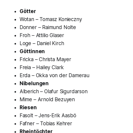
Götter
Wotan
– Tomasz Konieczny
Donner
– Raimund Nolte
Froh
– Attilio Glaser
Loge
– Daniel Kirch
Göttinnen
Fricka –
Christa Mayer
Freia
– Hailey Clark
Erda
– Okka von der Damerau
Nibelungen
Alberich –
Olafur Sigurdarson
Mime
– Arnold Bezuyen
Riesen
Fasolt
– Jens-Erik Aasbö
Fafner
– Tobias Kehrer
Rheintöchter