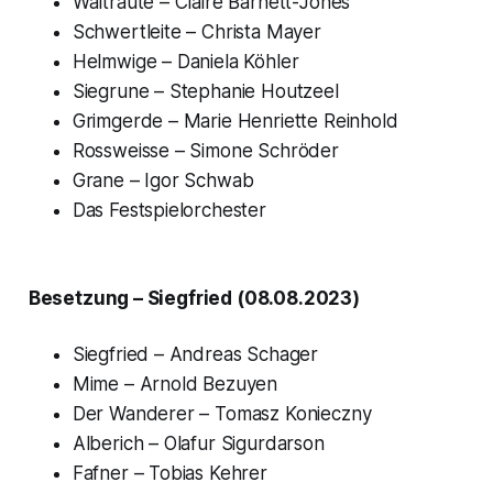
Waltraute – Claire Barnett-Jones
Schwertleite – Christa Mayer
Helmwige – Daniela Köhler
Siegrune – Stephanie Houtzeel
Grimgerde – Marie Henriette Reinhold
Rossweisse – Simone Schröder
Grane – Igor Schwab
Das Festspielorchester
Besetzung – Siegfried (08.08.2023)
Siegfried – Andreas Schager
Mime – Arnold Bezuyen
Der Wanderer – Tomasz Konieczny
Alberich – Olafur Sigurdarson
Fafner – Tobias Kehrer