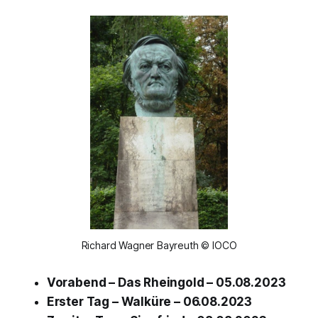
Richard Wagner Bayreuth © IOCO
Vorabend –
Das Rheingold –
05.08.2023
Erster Tag –
Walküre
– 06.08.2023