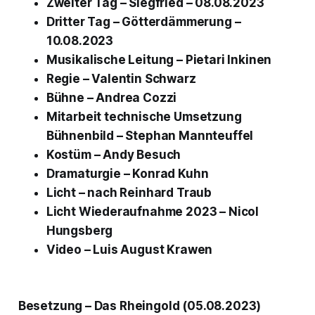
Zweiter Tag –
Siegfried
– 08.08.2023
Dritter Tag –
Götterdämmerung
–
10.08.2023
Musikalische Leitung – Pietari Inkinen
Regie – Valentin Schwarz
Bühne – Andrea Cozzi
Mitarbeit technische Umsetzung
Bühnenbild – Stephan Mannteuffel
Kostüm – Andy Besuch
Dramaturgie – Konrad Kuhn
Licht – nach Reinhard Traub
Licht Wiederaufnahme 2023 – Nicol
Hungsberg
Video – Luis August Krawen
Besetzung – Das Rheingold (05.08.2023)