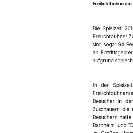
Freilichtbühne am 
Die Spielzeit 2
Freilichtbühne! 
sind sogar 94 Be
an Eintrittsgeld
aufgrund schlech
In der Spielze
Freilichtbühnen
Besucher in der
Zuschauern die 
Besuchern hatte 
Barnhelm" und "D