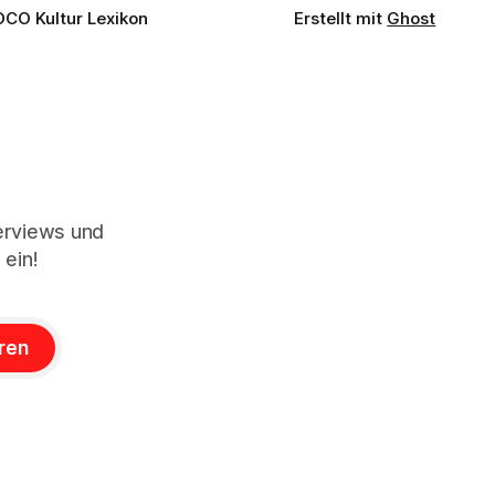
OCO Kultur Lexikon
Erstellt mit
Ghost
terviews und
 ein!
ren