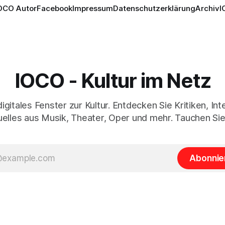
OCO Autor
Facebook
Impressum
Datenschutzerklärung
Archiv
I
IOCO - Kultur im Netz
digitales Fenster zur Kultur. Entdecken Sie Kritiken, In
elles aus Musik, Theater, Oper und mehr. Tauchen Sie
Abonnie