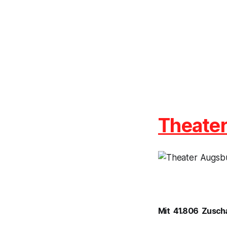
Theate
Mit 41.806 Zusch