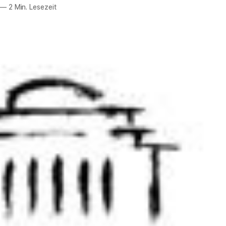
—
2 Min. Lesezeit