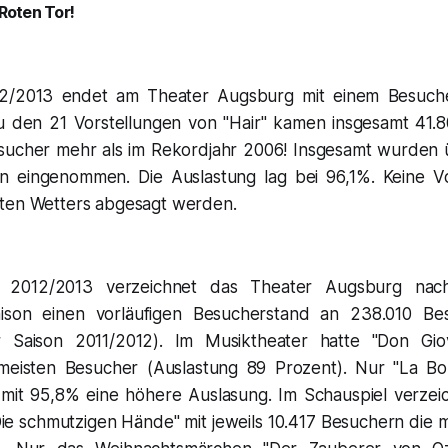
Roten Tor!
012/2013 endet am Theater Augsburg mit einem Besuch
Zu den 21 Vorstellungen von "Hair" kamen insgesamt 41.
sucher mehr als im Rekordjahr 2006! Insgesamt wurden ü
ern eingenommen. Die Auslastung lag bei 96,1%. Keine V
ten Wetters abgesagt werden.
it 2012/2013 verzeichnet das Theater Augsburg nac
saison einen vorläufigen Besucherstand an 238.010 Be
 Saison 2011/2012). Im Musiktheater hatte "Don Giov
meisten Besucher (Auslastung 89 Prozent). Nur "La Bo
mit 95,8% eine höhere Auslasung. Im Schauspiel verze
ie schmutzigen Hände" mit jeweils 10.417 Besuchern die 