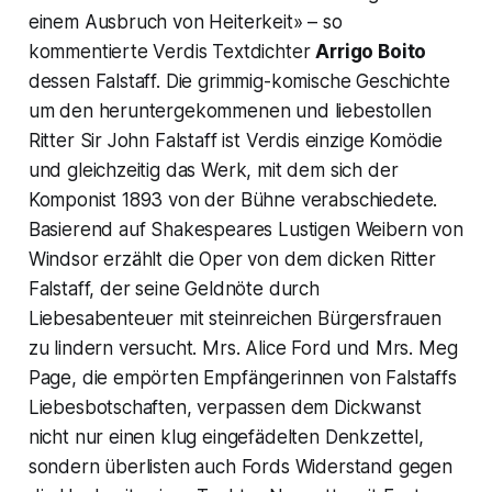
einem Ausbruch von Heiterkeit» – so
kommentierte Verdis Textdichter
Arrigo Boito
dessen Falstaff. Die grimmig-komische Geschichte
um den heruntergekommenen und liebestollen
Ritter Sir John Falstaff ist Verdis einzige Komödie
und gleichzeitig das Werk, mit dem sich der
Komponist 1893 von der Bühne verabschiedete.
Basierend auf Shakespeares Lustigen Weibern von
Windsor erzählt die Oper von dem dicken Ritter
Falstaff, der seine Geldnöte durch
Liebesabenteuer mit steinreichen Bürgersfrauen
zu lindern versucht. Mrs. Alice Ford und Mrs. Meg
Page, die empörten Empfängerinnen von Falstaffs
Liebesbotschaften, verpassen dem Dickwanst
nicht nur einen klug eingefädelten Denkzettel,
sondern überlisten auch Fords Widerstand gegen