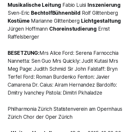
Musikalische Leitung
Fabio Luisi
Inszenierung
Sven-Eric
BechtolfBühnenbild
Rolf Glittenberg
Kostüme
Marianne Glittenberg
Lichtgestaltung
Jürgen Hoffmann
Choreinstudierung
Ernst
Raffelsberger
BESETZUNG:
Mrs Alice Ford: Serena Farnocchia
Nannetta: Sen Guo Mrs Quickly: Judit Kutasi Mrs
Meg Page: Judith Schmid Sir John Falstaff: Bryn
Terfel Ford: Roman Burdenko Fenton: Javier
Camarena Dr. Caius: Airam Hernandez Bardolfo:
Dmitry Ivanchey Pistola: Dimitri Pkhaladze
Philharmonia Zürich Statistenverein am Opernhaus
Zürich Chor der Oper Zürich