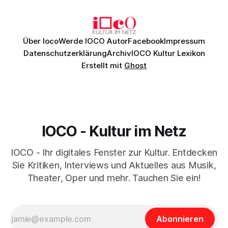
Daniil
Über Ioco
Werde IOCO Autor
Facebook
Impressum
Datenschutzerklärung
Archiv
IOCO Kultur Lexikon
Erstellt mit
Ghost
IOCO - Kultur im Netz
IOCO - Ihr digitales Fenster zur Kultur. Entdecken
Sie Kritiken, Interviews und Aktuelles aus Musik,
Theater, Oper und mehr. Tauchen Sie ein!
Abonnieren