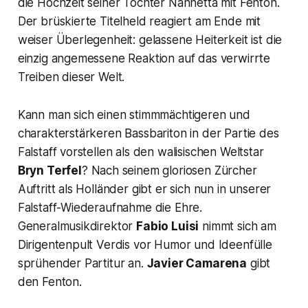
die Hochzeit seiner Tochter Nannetta mit Fenton.
Der brüskierte Titelheld reagiert am Ende mit
weiser Überlegenheit: gelassene Heiterkeit ist die
einzig angemessene Reaktion auf das verwirrte
Treiben dieser Welt.
Kann man sich einen stimmmächtigeren und
charakterstärkeren Bassbariton in der Partie des
Falstaff vorstellen als den walisischen Weltstar
Bryn Terfel
? Nach seinem gloriosen Zürcher
Auftritt als Holländer gibt er sich nun in unserer
Falstaff-Wiederaufnahme die Ehre.
Generalmusikdirektor
Fabio Luisi
nimmt sich am
Dirigentenpult Verdis vor Humor und Ideenfülle
sprü­hender Partitur an.
Javier Camarena
gibt
den Fenton.