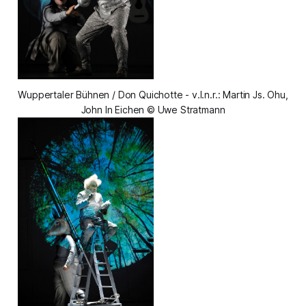
Wuppertaler Bühnen / Don Quichotte - v.l.n.r.: Martin Js. Ohu,
John In Eichen © Uwe Stratmann