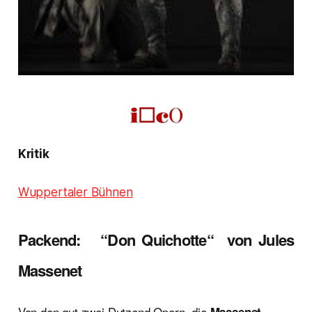
Kritik
Wuppertaler Bühnen
Packend: “Don Quichotte“ von Jules
Massenet
Von den gut zwei Dutzend Opern, die
Massenet