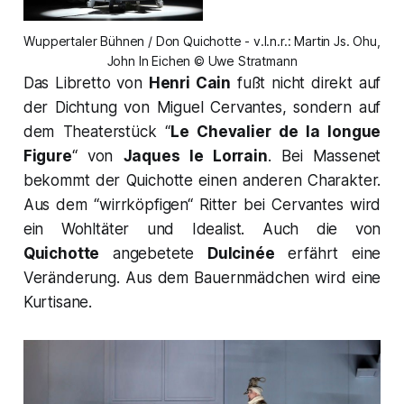
Wuppertaler Bühnen / Don Quichotte - v.l.n.r.: Martin Js. Ohu,
John In Eichen © Uwe Stratmann
Das Libretto von
Henri Cain
fußt nicht direkt auf
der Dichtung von Miguel Cervantes, sondern auf
dem Theaterstück “
Le Chevalier de la longue
Figure
“ von
Jaques le Lorrain
. Bei Massenet
bekommt der Quichotte einen anderen Charakter.
Aus dem “wirrköpfigen“ Ritter bei Cervantes wird
ein Wohltäter und Idealist. Auch die von
Quichotte
angebetete
Dulcinée
erfährt eine
Veränderung. Aus dem Bauernmädchen wird eine
Kurtisane.