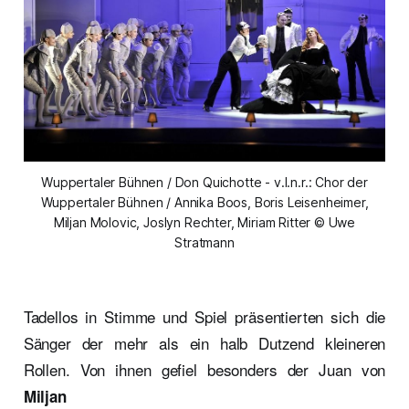
Wuppertaler Bühnen / Don Quichotte - v.l.n.r.: Chor der
Wuppertaler Bühnen / Annika Boos, Boris Leisenheimer,
Miljan Molovic, Joslyn Rechter, Miriam Ritter © Uwe
Stratmann
Tadellos in Stimme und Spiel präsentierten sich die
Sänger der mehr als ein halb Dutzend kleineren
Rollen. Von ihnen gefiel besonders der Juan von
Miljan