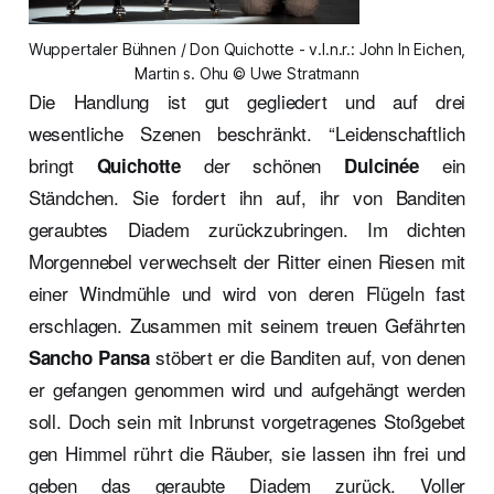
Wuppertaler Bühnen / Don Quichotte - v.l.n.r.: John In Eichen,
Martin s. Ohu © Uwe Stratmann
Die Handlung ist gut gegliedert und auf drei
wesentliche Szenen beschränkt. “Leidenschaftlich
bringt
der schönen
ein
Quichotte
Dulcinée
Ständchen. Sie fordert ihn auf, ihr von Banditen
geraubtes Diadem zurückzubringen. Im dichten
Morgennebel verwechselt der Ritter einen Riesen mit
einer Windmühle und wird von deren Flügeln fast
erschlagen. Zusammen mit seinem treuen Gefährten
stöbert er die Banditen auf, von denen
Sancho Pansa
er gefangen genommen wird und aufgehängt werden
soll. Doch sein mit Inbrunst vorgetragenes Stoßgebet
gen Himmel rührt die Räuber, sie lassen ihn
frei und
geben das geraubte Diadem zurück. Voller