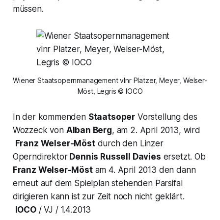
müssen.
Wiener Staatsopernmanagement vlnr Platzer, Meyer, Welser-
Möst, Legris © IOCO
In der kommenden
Staatsoper
Vorstellung des
Wozzeck
von
Alban Berg
, am 2. April 2013, wird
Franz Welser-Möst
durch den Linzer
Operndirektor
Dennis Russell Davies
ersetzt. Ob
Franz Welser-Möst
am 4. April 2013 den dann
erneut auf dem Spielplan stehenden
Parsifal
dirigieren kann ist zur Zeit noch nicht geklärt.
IOCO
/ VJ / 1.4.2013