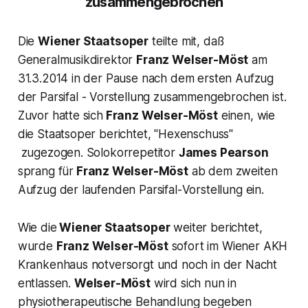
zusammengebrochen
Die
Wiener Staatsoper
teilte mit, daß
Generalmusikdirektor
Franz Welser-Möst
am
31.3.2014 in der Pause nach dem ersten Aufzug
der
Parsifal -
Vorstellung zusammengebrochen ist.
Zuvor hatte sich
Franz Welser-Möst
einen, wie
die Staatsoper berichtet, "Hexenschuss"
zugezogen. Solokorrepetitor
James Pearson
sprang für
Franz Welser-Möst
ab dem zweiten
Aufzug der laufenden
Parsifal-
Vorstellung ein.
Wie die
Wiener Staatsoper
weiter berichtet,
wurde
Franz Welser-Möst
sofort im Wiener AKH
Krankenhaus notversorgt und noch in der Nacht
entlassen.
Welser-Möst
wird sich nun in
physiotherapeutische Behandlung begeben