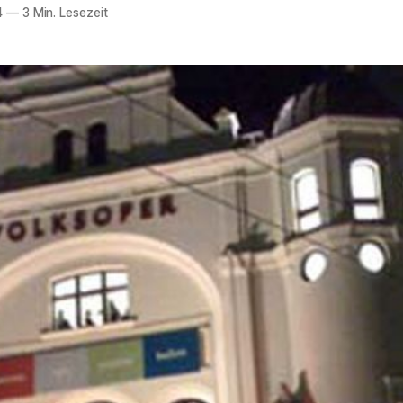
4
—
3 Min. Lesezeit