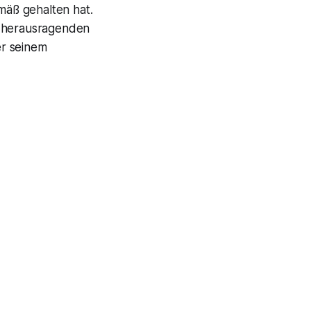
emäß gehalten hat.
n herausragenden
er seinem