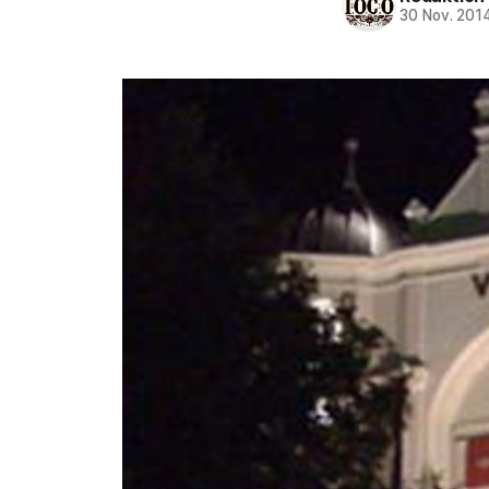
30 Nov. 201