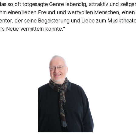
das so oft totgesagte Genre lebendig, attraktiv und zeitg
t ihm einen lieben Freund und wertvollen Menschen, eine
entor, der seine Begeisterung und Liebe zum Musiktheat
fs Neue vermitteln konnte.“