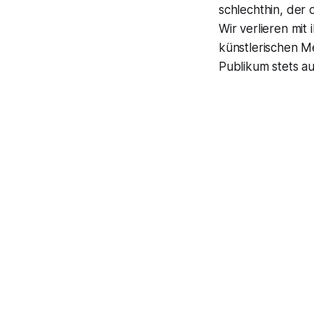
schlechthin, der 
Wir verlieren mi
künstlerischen M
Publikum stets au