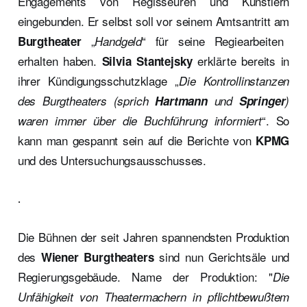
Engagements von Regisseuren und Künstlern
eingebunden. Er selbst soll vor seinem Amtsantritt am
„
“ für seine Regiearbeiten
Burgtheater
Handgeld
erhalten haben.
erklärte bereits in
Silvia Stantejsky
ihrer Kündigungsschutzklage „
Die Kontrollinstanzen
des Burgtheaters (sprich
Hartmann
und
Springer
)
“. So
waren immer über die Buchführung informiert
kann man gespannt sein auf die Berichte von
KPMG
und des Untersuchungsausschusses.
.
Die Bühnen der seit Jahren spannendsten Produktion
des
sind nun Gerichtsäle und
Wiener Burgtheaters
Regierungsgebäude. Name der Produktion: "
Die
Unfähigkeit von Theatermachern in pflichtbewußtem