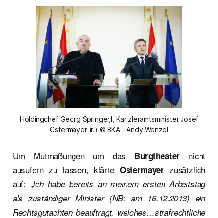
Holdingchef Georg Springer,l, Kanzleramtsminister Josef
Ostermayer (r.) © BKA - Andy Wenzel
Um Mutmaßungen um das
nicht
Burgtheater
ausufern zu lassen, klärte
zusätzlich
Ostermayer
auf: „
Ich habe bereits an meinem ersten Arbeitstag
als zuständiger Minister (NB: am 16.12.2013) ein
Rechtsgutachten beauftragt, welches…strafrechtliche