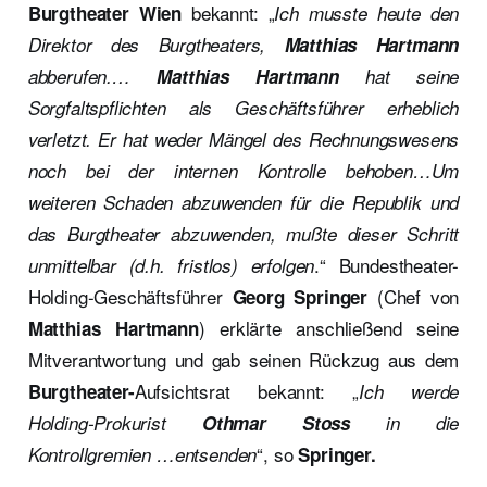
bekannt: „
Burgtheater Wien
Ich musste heute den
Direktor des Burgtheaters,
Matthias Hartmann
abberufen.…
Matthias Hartmann
hat seine
Sorgfaltspflichten als Geschäftsführer erheblich
verletzt. Er hat weder Mängel des Rechnungswesens
noch bei der internen Kontrolle behoben…Um
weiteren Schaden abzuwenden für die Republik und
das Burgtheater abzuwenden, mußte dieser Schritt
.“ Bundestheater-
unmittelbar (d.h. fristlos) erfolgen
Holding-Geschäftsführer
(Chef von
Georg Springer
) erklärte anschließend seine
Matthias Hartmann
Mitverantwortung und gab seinen Rückzug aus dem
Aufsichtsrat bekannt: „
Burgtheater-
Ich werde
Holding-Prokurist
Othmar Stoss
in die
“, so
Kontrollgremien …entsenden
Springer.