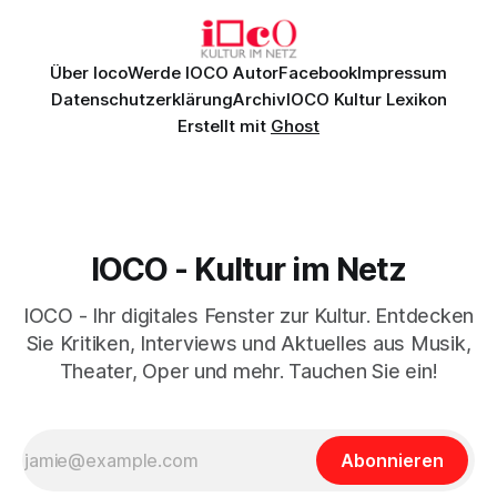
Daniil
Über Ioco
Werde IOCO Autor
Facebook
Impressum
Datenschutzerklärung
Archiv
IOCO Kultur Lexikon
Erstellt mit
Ghost
IOCO - Kultur im Netz
IOCO - Ihr digitales Fenster zur Kultur. Entdecken
Sie Kritiken, Interviews und Aktuelles aus Musik,
Theater, Oper und mehr. Tauchen Sie ein!
Abonnieren