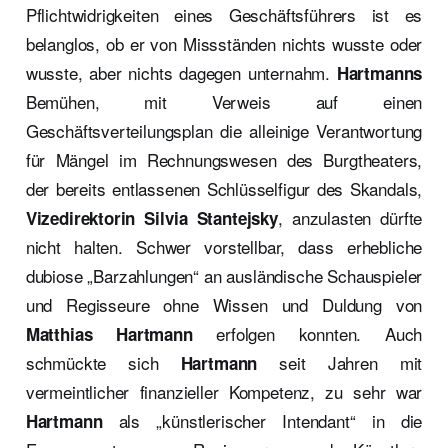
Pflichtwidrigkeiten eines Geschäftsführers ist es
belanglos, ob er von Missständen nichts wusste oder
wusste, aber nichts dagegen unternahm.
Hartmanns
Bemühen, mit Verweis auf einen
Geschäftsverteilungsplan die alleinige Verantwortung
für Mängel im Rechnungswesen des Burgtheaters,
der bereits entlassenen Schlüsselfigur des Skandals,
, anzulasten dürfte
Vizedirektorin Silvia Stantejsky
nicht halten. Schwer vorstellbar, dass erhebliche
dubiose „Barzahlungen“ an ausländische Schauspieler
und Regisseure ohne Wissen und Duldung von
erfolgen konnten. Auch
Matthias Hartmann
schmückte sich
seit Jahren mit
Hartmann
vermeintlicher finanzieller Kompetenz, zu sehr war
als „künstlerischer Intendant“ in die
Hartmann