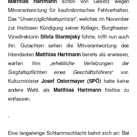
schon von Gesetz wegen
Matthias Hartmann
Mitverantwortung für kaufmännisches Fehlverhalten.
Das "
", welches im November
Unverzüglichkeitsprinzip
zur fristlosen Kündigung seiner Kollegin, Burgtheater-
Vizedirektorin
führte, trifft nun auch
Silvia Stantejsky
ihn: Gutachten sehen die Mitverantwortung des
Intendanten
bereits als erwiesen,
Matthias Hartmann
warfen ihm „
erhebliche Verletzungen der
“ vor.
Sorgfaltspflichten eines Geschäftsführers
Kulturminister
hatte keine
Josef Ostermayer (SPÖ)
andere Wahl, als
fristlos zu
Matthias Hartmann
entlassen.
.
Eine langwierige Schlammschlacht bahnt sich an: Bei