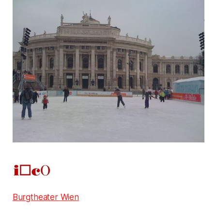
Burgtheater Wien