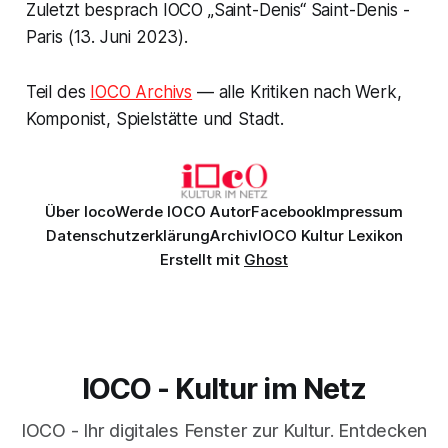
Zuletzt besprach IOCO „Saint-Denis“ Saint-Denis -
Paris (13. Juni 2023).
Teil des
IOCO Archivs
— alle Kritiken nach Werk,
Komponist, Spielstätte und Stadt.
Über Ioco
Werde IOCO Autor
Facebook
Impressum
Datenschutzerklärung
Archiv
IOCO Kultur Lexikon
Erstellt mit
Ghost
IOCO - Kultur im Netz
IOCO - Ihr digitales Fenster zur Kultur. Entdecken